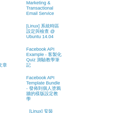
Marketing &
Transactional
Email Service
[Linux] 系統時區
設定與檢查 @
Ubuntu 14.04
Facebook API
Example - 客製化
Quiz 測驗教學筆
記
文章
Facebook API
Template Bundle
- 發佈到個人塗鴉
牆的樣版設定教
學
[Linux] 安裝