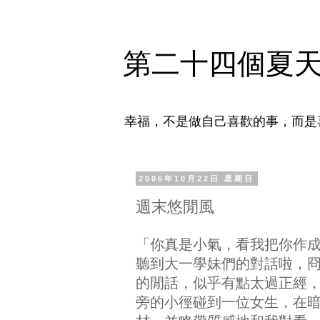
第二十四個夏
幸福，不是做自己喜歡的事，而是
2006年10月22日 星期日
週末悠閒風
「你真是小氣，看我把你作
聽到大一學妹們的對話啦，
的閒話，似乎有點太過正經
旁的小徑碰到一位女生，在