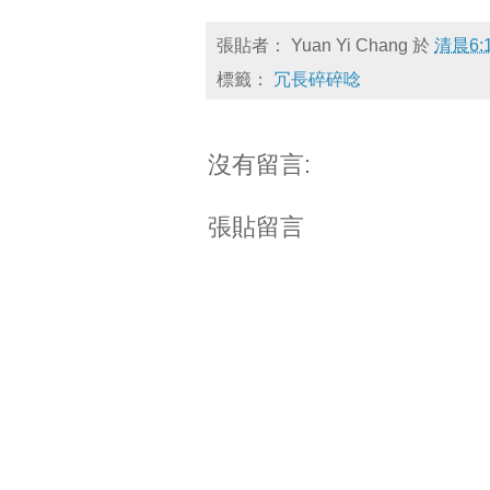
張貼者：
Yuan Yi Chang
於
清晨6:
標籤：
冗長碎碎唸
沒有留言:
張貼留言