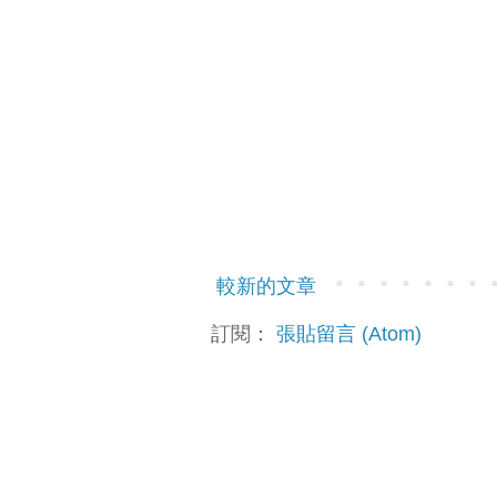
較新的文章
訂閱：
張貼留言 (Atom)