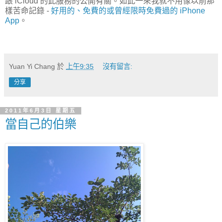
跟 iCloud 的此服務的公開有關。如此一來我就不用像以前那
樣苦命記錄 -
好用的、免費的或曾經限時免費過的 iPhone
App
。
Yuan Yi Chang
於
上午9:35
沒有留言:
分享
2011年6月3日 星期五
當自己的伯樂