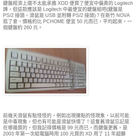
鍵盤經濟上還不太能承擔 XDD 便買了便宜中偏貴的 Logitech
牌，但這款應該是 Logitech 中最便宜的鍵盤組吧(鍵盤是
PS/2 接頭，滑鼠是 USB 並附轉 PS/2 接頭)？在新竹 NOVA
逛了會，價格約比 PCHOME 便宜 50 元而已，平均起來，一
個鍵盤約 260 元。
前幾天滑鼠有點怪怪的，例如出現連點的怪現象，以前可能
是中毒現象，但也有可能是滑鼠快壞了！這隻舊滑鼠忘記是
在哪邊買的，但我記得價格是 99 元而已，而鍵盤更舊，是
2003 年第一次組電腦時用 100 元買的 XD 用了 11 年超髒