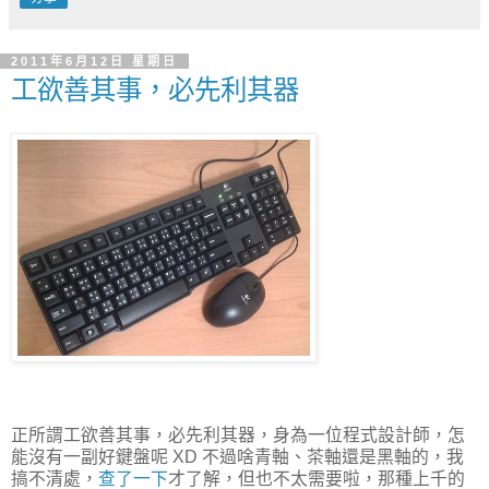
2011年6月12日 星期日
工欲善其事，必先利其器
正所謂工欲善其事，必先利其器，身為一位程式設計師，怎
能沒有一副好鍵盤呢 XD 不過啥青軸、茶軸還是黑軸的，我
搞不清處，
查了一下
才了解，但也不太需要啦，那種上千的