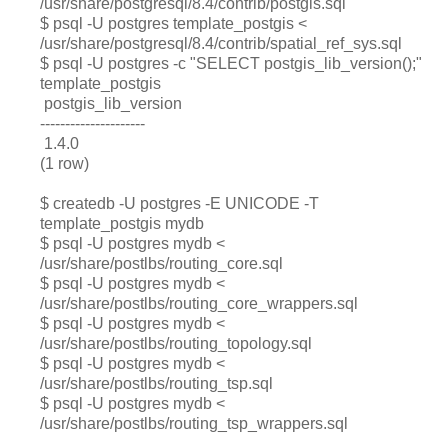
/usr/share/postgresql/8.4/contrib/postgis.sql
$ psql -U postgres template_postgis <
/usr/share/postgresql/8.4/contrib/spatial_ref_sys.sql
$ psql -U postgres -c "SELECT postgis_lib_version();"
template_postgis
postgis_lib_version
---------------------
1.4.0
(1 row)
$ createdb -U postgres -E UNICODE -T
template_postgis mydb
$ psql -U postgres mydb <
/usr/share/postlbs/routing_core.sql
$ psql -U postgres mydb <
/usr/share/postlbs/routing_core_wrappers.sql
$ psql -U postgres mydb <
/usr/share/postlbs/routing_topology.sql
$ psql -U postgres mydb <
/usr/share/postlbs/routing_tsp.sql
$ psql -U postgres mydb <
/usr/share/postlbs/routing_tsp_wrappers.sql