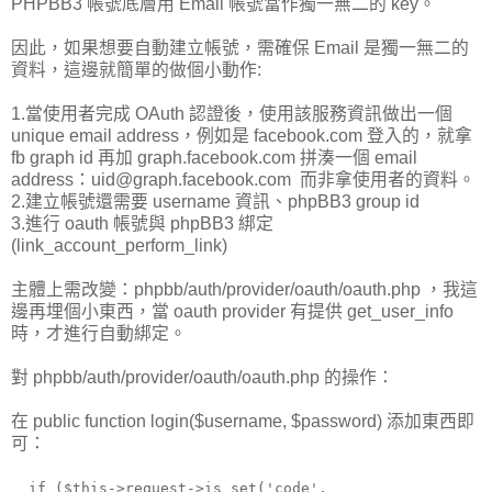
PHPBB3 帳號底層用 Email 帳號當作獨一無二的 key。
因此，如果想要自動建立帳號，需確保 Email 是獨一無二的
資料，這邊就簡單的做個小動作:
1.當使用者完成 OAuth 認證後，使用該服務資訊做出一個
unique email address，例如是 facebook.com 登入的，就拿
fb graph id 再加 graph.facebook.com 拼湊一個 email
address：uid@graph.facebook.com 而非拿使用者的資料。
2.建立帳號還需要 username 資訊、phpBB3 group id
3.進行 oauth 帳號與 phpBB3 綁定
(link_account_perform_link)
主體上需改變：phpbb/auth/provider/oauth/oauth.php ，我這
邊再埋個小東西，當 oauth provider 有提供 get_user_info
時，才進行自動綁定。
對 phpbb/auth/provider/oauth/oauth.php 的操作：
在 public function login($username, $password) 添加東西即
可：
if ($this->request->is_set('code',