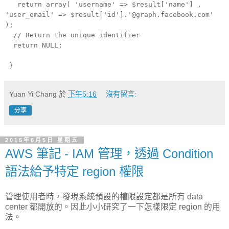
return array( 'username' => $result['name'] ,
'user_email' => $result['id'].'@graph.facebook.com'
);
// Return the unique identifier
return NULL;
}
Yuan Yi Chang
於
下午5:16
沒有留言:
分享
2015年6月5日 星期五
AWS 筆記 - IAM 管理，透過 Condition
語法給予特定 region 權限
管理使用者時，發現系統預設的權限設定都是所有 data
center 都開放的。因此小小研究了一下怎樣限定 region 的用
法。