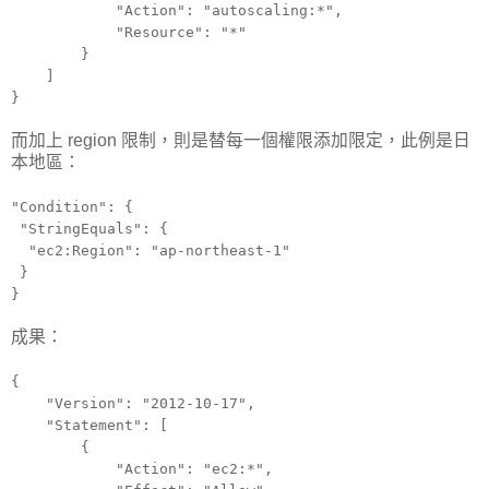
"Action": "autoscaling:*",
"Resource": "*"
}
]
}
而加上 region 限制，則是替每一個權限添加限定，此例是日
本地區：
"Condition": {
"StringEquals": {
"ec2:Region": "ap-northeast-1"
}
}
成果：
{
"Version": "2012-10-17",
"Statement": [
{
"Action": "ec2:*",