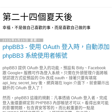
第二十四個夏天後
幸福，不是做自己喜歡的事，而是喜歡自己做的事
2015年6月29日 星期一
phpBB3 - 使用 OAuth 登入時，自動添加
phpBB3 系統使用者帳號
phpBB3 提供 OAuth 登入的功能，預設有 Bitly、Facebook
跟 Google+ 服務可作為登入系統。只需在外頭管理介面將帳
號認證方式從預設的 Db 改成 oauth，接著只要有填寫
api_key, secret_key 後，網頁端在 login 介面下，就會顯示出
額外的 OAuth 登入了！
然而，phpBB3 這邊的規劃：凡事透過 OAuth 登入者，完成
登入後還要綁定到 PHPBB3 內部帳號才可以。看得出來可能
的影響問題，包含資安等等的。而比較重要的一點是