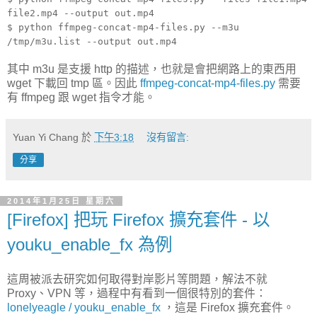
file2.mp4 --output out.mp4
$ python ffmpeg-concat-mp4-files.py --m3u
/tmp/m3u.list --output out.mp4
其中 m3u 是支援 http 的描述，也就是會把網路上的東西用
wget 下載回 tmp 區。因此
ffmpeg-concat-mp4-files.py
需要
有 ffmpeg 跟 wget 指令才能。
Yuan Yi Chang
於
下午3:18
沒有留言:
分享
2014年1月25日 星期六
[Firefox] 把玩 Firefox 擴充套件 - 以
youku_enable_fx 為例
這周被派去研究如何取得對岸影片等問題，解法不就
Proxy、VPN 等，過程中有看到一個很特別的套件：
lonelyeagle / youku_enable_fx
，這是 Firefox 擴充套件。