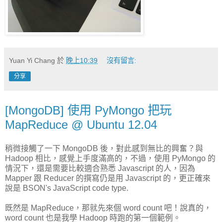
Yuan Yi Chang
於
晚上10:39
沒有留言:
分享
[MongoDB] 使用 PyMongo 把玩
MapReduce @ Ubuntu 12.04
稍微接觸了一下 MongoDB 後，對此感到無比的興奮？與
Hadoop 相比，感覺上手度滿高的，不過，使用 PyMongo 的
情況下，還是需要比較適合熟悉 Javascript 的人，因為
Mapper 跟 Reducer 的撰寫仍是用 Javascript 的，更正確來
說是 BSON's JavaScript code type.
既然是 MapReduce，那就先來個 word count 吧！說真的，
word count 也是我學 Hadoop 時跑的第一個範例。