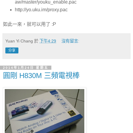
aw/master/youku_enable.pac
http://yo.uku.im/proxy.pac
如此一來，就可以用了 :P
Yuan Yi Chang
於
下午4:29
沒有留言:
分享
2014年1月24日 星期五
圓剛 H830M 三頻電視棒