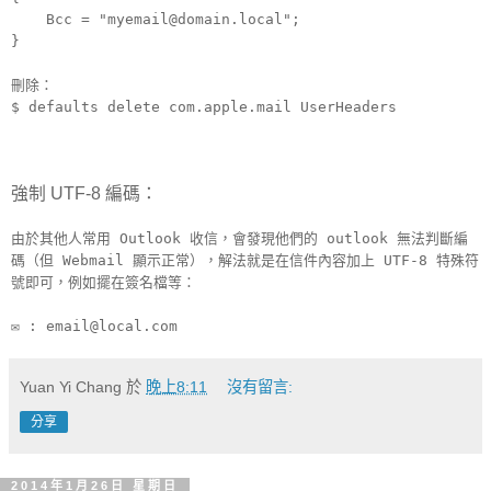
Bcc = "myemail@domain.local";
}
刪除：
$ defaults delete com.apple.mail UserHeaders
強制 UTF-8 編碼：
由於其他人常用 Outlook 收信，會發現他們的 outlook 無法判斷編
碼（但 Webmail 顯示正常），解法就是在信件內容加上 UTF-8 特殊符
號即可，例如擺在簽名檔等：
✉ : email@local.com
Yuan Yi Chang
於
晚上8:11
沒有留言:
分享
2014年1月26日 星期日