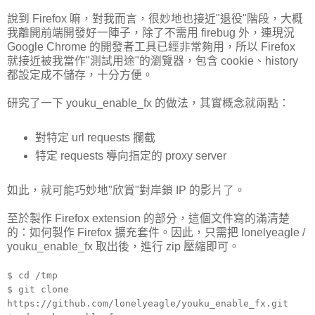
說到 Firefox 嘛，對我而言，很妙地也接近"退役"階段，大概
我離開前端開發好一陣子，除了不需用 firebug 外，連現況
Google Chrome 的開發者工具已經非常夠用，所以 Firefox
就接近被我當作"測試用途"的瀏覽器，包含 cookie、history
都設定成不儲存，十分方便。
研究了一下 youku_enable_fx 的做法，其實概念就兩點：
對特定 url requests 攔截
特定 requests 導向指定的 proxy server
如此，就可能巧妙地"欣賞"對岸鎖 IP 的影片了。
至於製作 Firefox extension 的部分，這個文件寫的滿清楚
的：如何製作 Firefox 擴充套件。因此，只需把 lonelyeagle /
youku_enable_fx 取出後，進行 zip 壓縮即可。
$ cd /tmp
$ git clone
https://github.com/lonelyeagle/youku_enable_fx.git