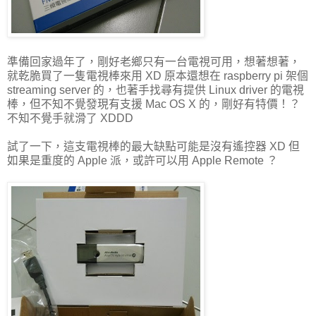
準備回家過年了，剛好老鄉只有一台電視可用，想著想著，
就乾脆買了一隻電視棒來用 XD 原本還想在 raspberry pi 架個
streaming server 的，也著手找尋有提供 Linux driver 的電視
棒，但不知不覺發現有支援 Mac OS X 的，剛好有特價！？
不知不覺手就滑了 XDDD
試了一下，這支電視棒的最大缺點可能是沒有遙控器 XD 但
如果是重度的 Apple 派，或許可以用 Apple Remote ？