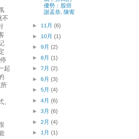
優勢：股癌
氛
謝孟恭, 陳寗
就不
►
11月
(6)
對
客
►
10月
(1)
記
►
9月
(2)
定
►
8月
(1)
只停
一起
►
7月
(2)
的
►
6月
(3)
究所
►
5月
(4)
►
4月
(6)
程式、
►
3月
(6)
►
2月
(4)
跟
►
1月
(1)
能