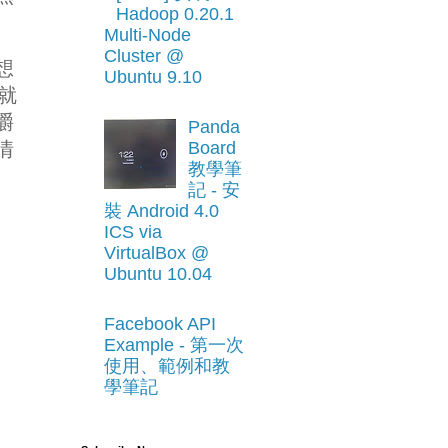
Hadoop 0.20.1
Multi-Node
Cluster @
想
Ubuntu 9.10
，就
嚼
Panda
Board
情
教學筆
記 - 安
裝 Android 4.0
ICS via
VirtualBox @
Ubuntu 10.04
Facebook API
Example - 第一次
使用、範例和教
學筆記