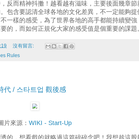
時，反而精神抖擻！越看越有滋味，主要後面幾章節
的。包含要認清全球各地的文化差異，不一定能夠提
有不一樣的感受，為了世界各地的高手都能持續變強
重要的，而如何正規化大家的感受值是個重要的課題
:19
沒有留言:
es Rules
新創時代 / 스타트업 觀後感
圖片來源：
WIKI - Start-Up
劇透的，想看戲的就略過這篇碎碎念吧！我想趁這股