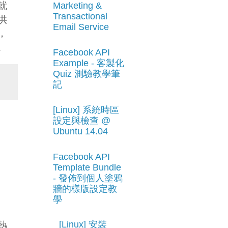
就
Marketing &
Transactional
供
Email Service
，
。
Facebook API
Example - 客製化
Quiz 測驗教學筆
記
[Linux] 系統時區
設定與檢查 @
Ubuntu 14.04
Facebook API
Template Bundle
- 發佈到個人塗鴉
牆的樣版設定教
學
[Linux] 安裝
熱