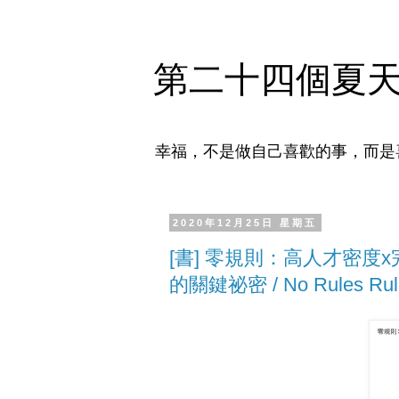
第二十四個夏
幸福，不是做自己喜歡的事，而是
2020年12月25日 星期五
[書] 零規則：高人才密度x
的關鍵祕密 / No Rules Rules: 