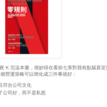
平安夜 K 完這本書，很妙得在看前七章對我有點膩甚至
的個營運策略可以簡化成三件事就好：
且符合公司文化
了公司好，而不是私慾