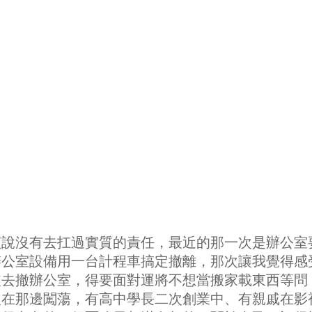
該說沒有去扛過實質的責任，最近的那一次是辦公室
辦公室設備用一台計程車搞定撤離，那次讓我覺得感
皮去撤辦公室，得要面對運將不想當搬家載東西等問
人在那邊闖蕩，有高中學長二次創業中、有親戚在影