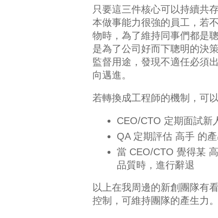
只要這三件核心可以持續共
本做事能力很強的員工，若
物時，為了維持同事們都是
是為了公司好而下聰明的決
監督用途，發現不適任必須
向邁進。
若轉換成工程師的機制，可
CEO/CTO 定期面
QA 定期評估 高手 的
當 CEO/CTO 覺得
品質時，進行辭退
以上在我周邊的新創團隊有
控制，可維持團隊的產生力