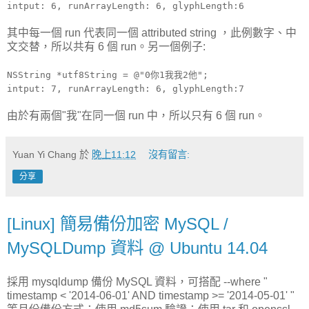
intput: 6, runArrayLength: 6, glyphLength:6
其中每一個 run 代表同一個 attributed string ，此例數字、中
文交替，所以共有 6 個 run。另一個例子:
NSString *utf8String = @"0你1我我2他";
intput: 7, runArrayLength: 6, glyphLength:7
由於有兩個"我"在同一個 run 中，所以只有 6 個 run。
Yuan Yi Chang
於
晚上11:12
沒有留言:
分享
[Linux] 簡易備份加密 MySQL /
MySQLDump 資料 @ Ubuntu 14.04
採用 mysqldump 備份 MySQL 資料，可搭配 --where "
timestamp < '2014-06-01' AND timestamp >= '2014-05-01' "