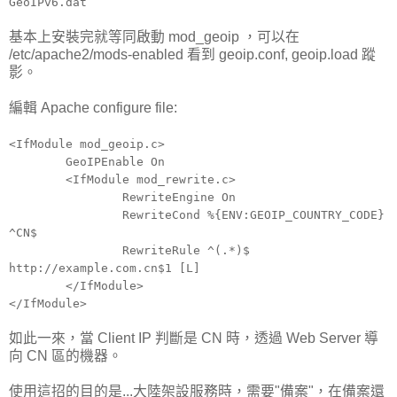
GeoIPv6.dat
基本上安裝完就等同啟動 mod_geoip ，可以在
/etc/apache2/mods-enabled 看到 geoip.conf, geoip.load 蹤
影。
編輯 Apache configure file:
<IfModule mod_geoip.c>
GeoIPEnable On
<IfModule mod_rewrite.c>
RewriteEngine On
RewriteCond %{ENV:GEOIP_COUNTRY_CODE}
^CN$
RewriteRule ^(.*)$
http://example.com.cn$1 [L]
</IfModule>
</IfModule>
如此一來，當 Client IP 判斷是 CN 時，透過 Web Server 導
向 CN 區的機器。
使用這招的目的是...大陸架設服務時，需要"備案"，在備案還