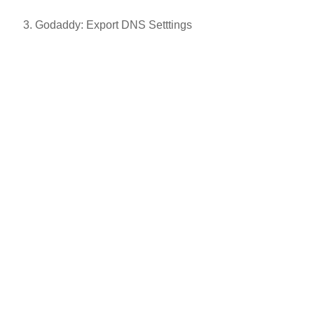
Godaddy: Export DNS Setttings