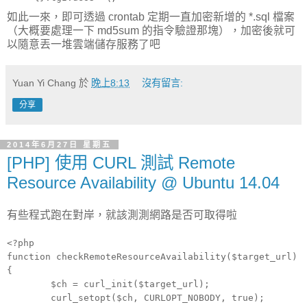
如此一來，即可透過 crontab 定期一直加密新增的 *.sql 檔案
（大概要處理一下 md5sum 的指令驗證那塊），加密後就可
以隨意丟一堆雲端儲存服務了吧
Yuan Yi Chang
於
晚上8:13
沒有留言:
分享
2014年6月27日 星期五
[PHP] 使用 CURL 測試 Remote
Resource Availability @ Ubuntu 14.04
有些程式跑在對岸，就該測測網路是否可取得啦
<?php
function checkRemoteResourceAvailability($target_url)
{
$ch = curl_init($target_url);
curl_setopt($ch, CURLOPT_NOBODY, true);