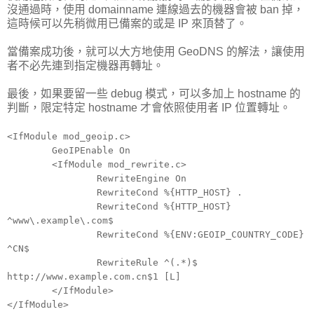
沒通過時，使用 domainname 連線過去的機器會被 ban 掉，
這時候可以先稍微用已備案的或是 IP 來頂替了。
當備案成功後，就可以大方地使用 GeoDNS 的解法，讓使用
者不必先連到指定機器再轉址。
最後，如果要留一些 debug 模式，可以多加上 hostname 的
判斷，限定特定 hostname 才會依照使用者 IP 位置轉址。
<IfModule mod_geoip.c>
GeoIPEnable On
<IfModule mod_rewrite.c>
RewriteEngine On
RewriteCond %{HTTP_HOST} .
RewriteCond %{HTTP_HOST}
^www\.example\.com$
RewriteCond %{ENV:GEOIP_COUNTRY_CODE}
^CN$
RewriteRule ^(.*)$
http://www.example.com.cn$1 [L]
</IfModule>
</IfModule>