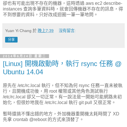
卻也有可能出現不存在的機器，這時透過 aws ec2 describe-
instances 查詢多筆資料時，就會回傳機器不存在的訊息，得
不到想要的資料，只好改成迴圈一筆一筆地問。
Yuan Yi Chang
於
晚上7:39
沒有留言:
分享
2014年6月24日 星期二
[Linux] 開機啟動時，執行 rsync 任務 @
Ubuntu 14.04
原先在 /etc/rc.local 執行，但不知為何 rsync 任務一直未被執
行，且開機成功後，用 root 權限或其他角色測試執行
/etc/rc.local 卻又一切正常。有一說法是一開始可能網路未初
始化，但很妙地我在 /etc/rc.local 執行 git pull 又很正常。
暫時還搞不懂出錯的地方，外加機器重開機太耗時間了 XD
先拿 crontab @reboot 的方式來頂替了。