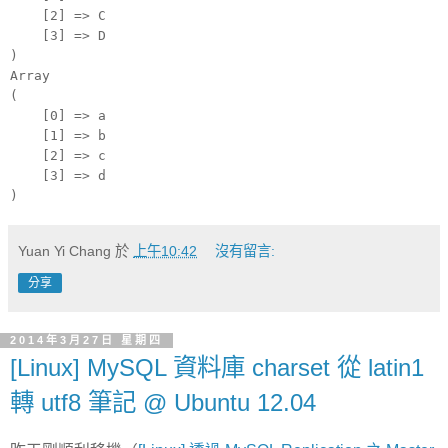
[2] => C
[3] => D
)
Array
(
[0] => a
[1] => b
[2] => c
[3] => d
)
Yuan Yi Chang
於
上午10:42
沒有留言:
分享
2014年3月27日 星期四
[Linux] MySQL 資料庫 charset 從 latin1
轉 utf8 筆記 @ Ubuntu 12.04