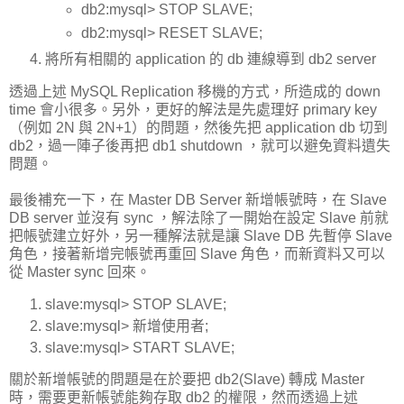
db2:mysql> STOP SLAVE;
db2:mysql> RESET SLAVE;
將所有相關的 application 的 db 連線導到 db2 server
透過上述 MySQL Replication 移機的方式，所造成的 down
time 會小很多。另外，更好的解法是先處理好 primary key
（例如 2N 與 2N+1）的問題，然後先把 application db 切到
db2，過一陣子後再把 db1 shutdown ，就可以避免資料遺失
問題。
最後補充一下，在 Master DB Server 新增帳號時，在 Slave
DB server 並沒有 sync ，解法除了一開始在設定 Slave 前就
把帳號建立好外，另一種解法就是讓 Slave DB 先暫停 Slave
角色，接著新增完帳號再重回 Slave 角色，而新資料又可以
從 Master sync 回來。
slave:mysql> STOP SLAVE;
slave:mysql> 新增使用者;
slave:mysql> START SLAVE;
關於新增帳號的問題是在於要把 db2(Slave) 轉成 Master
時，需要更新帳號能夠存取 db2 的權限，然而透過上述