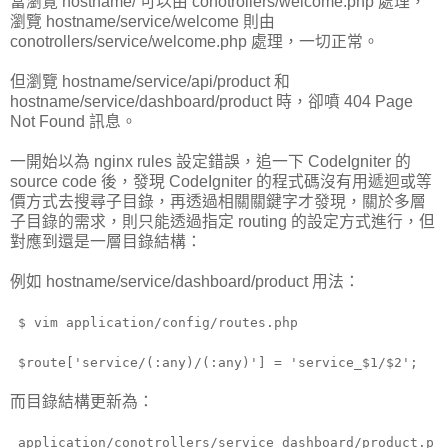
當瀏覽 hostname/ 可以由 conotrollers/welcome.php 處理，
瀏覽 hostname/service/welcome 則由
conotrollers/service/welcome.php 處理，一切正常。
但瀏覽 hostname/service/api/product 和
hostname/service/dashboard/product 時，卻噴 404 Page
Not Found 訊息。
一開始以為 nginx rules 設定錯誤，追一下 CodeIgniter 的
source code 後，發現 CodeIgniter 的程式碼沒有用遞迴或等
價方式去搜尋子目錄，再透過相關關鍵字才發現，關於多層
子目錄的需求，則只能透過指定 routing 的設定方式進行，但
對應到還是一層目錄結構：
例如 hostname/service/dashboard/product 用法：
$ vim application/config/routes.php
$route['service/(:any)/(:any)'] = 'service_$1/$2';
而目錄結構更新為：
application/conotrollers/service_dashboard/product.p