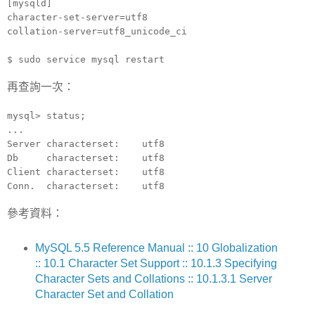
[mysqld]
character-set-server=utf8
collation-server=utf8_unicode_ci
$ sudo service mysql restart
再查詢一次：
mysql> status;
...
Server characterset: utf8
Db characterset: utf8
Client characterset: utf8
Conn. characterset: utf8
參考資料：
MySQL 5.5 Reference Manual :: 10 Globalization
:: 10.1 Character Set Support :: 10.1.3 Specifying
Character Sets and Collations :: 10.1.3.1 Server
Character Set and Collation