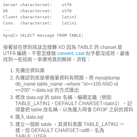
Server characterset: utf8
Db characterset: utf8
Client characterset: latin1
Conn. characterset: latin1
...
mysql> SELECT message FROM TABLE;
接著就在想到底該怎樣轉 XD 因為 TABLE 的 charset 是
UTF8 編碼，不管怎樣做
convert, cast
似乎都沒成效，最後
找到一些招術，幸運地真的解掉，流程：
先備份資料庫
先確認到底是哪幾筆資料有問題，用 mysqldump
db_name table_name --where "id>=100 AND id
<=200" > data.sql 的方式匯出
修改 data.sql 的 table 名稱、編碼定義（例如
TABLE_LATIN1、DEFAULT CHARSET=latin1），記
得要把 table 改名稱，以免匯入時會 DROP 之前的資料
匯入 data.sql
建立一個新 table ，其資料表跟 TABLE_LATIN1 一
樣，但 DEFAULT CHARSET=utf8，名為
TABLE_UTF8