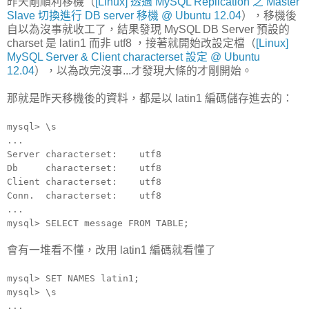
昨天剛順利移機（
[Linux] 透過 MySQL Replication 之 Master
Slave 切換進行 DB server 移機 @ Ubuntu 12.04
），移機後
自以為沒事就收工了，結果發現 MySQL DB Server 預設的
charset 是 latin1 而非 utf8 ，接著就開始改設定檔（
[Linux]
MySQL Server & Client characterset 設定 @ Ubuntu
12.04
），以為改完沒事...才發現大條的才剛開始。
那就是昨天移機後的資料，都是以 latin1 編碼儲存進去的：
mysql> \s
...
Server characterset: utf8
Db characterset: utf8
Client characterset: utf8
Conn. characterset: utf8
...
mysql> SELECT message FROM TABLE;
會有一堆看不懂，改用 latin1 編碼就看懂了
mysql> SET NAMES latin1;
mysql> \s
...