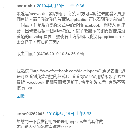
scott chu
2010年4月29日 上午10:36
最近連facevook，發現網頁上沒有地方可以點進去開發人員那
個連結。而且我從我的首頁點application可以看到我之前做的
一個ap。但是現在點你文章中的那個Facebook | 開發人員 連
結，出現要我按一個allow按鈕，按了後顯示的網頁好像是沒
看過的develop頁面，然後右上方卻顯示我沒有application，
太奇怪了。可知道原因?
版主回覆：(04/06/2010 10:34:36 AM)
我點選 "http://www.facebook.com/developers/" 連過去後, 還
是可以看到我曾寫過的程式耶, 看看你會不會用錯帳號了呢??
最近 Facebook 相關頁面都更新了, 快半年沒去看, 有點不習
慣 @_@
回覆
kobe04262002
2010年6月19日 上午8:33
想請問一下我當初用PHP是用appserv整合套件的
不知道安裝的路徑在哪裡@@?