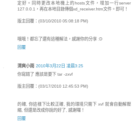
定好。同時更改本地機上的hosts文件，增加一行server
127.0.0.1，再在本地目錄傳個xd_receiver.htm文件。即可！
版主回覆：(03/10/2010 05:08:18 PM)
哦哦！都忘了還有這種解法，感謝你的分享 :D
回覆
清爽小雨
2010年3月22日 凌晨3:25
你寫錯了 應該是要下 tar -zxvf
版主回覆：(03/17/2010 12:45:53 PM)
的確, 你這樣下比較正確, 我的環境只需下 xvf 就會自動解壓
縮, 但還是改成你說的好了, 感謝囉！
回覆