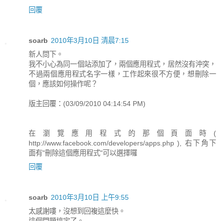
回覆
soarb
2010年3月10日 清晨7:15
新人問下。
我不小心為同一個站添加了，兩個應用程式，居然沒有沖突，
不過兩個應用程式名字一樣，工作起來很不方便，想刪除一
個，應該如何操作呢？
版主回覆：(03/09/2010 04:14:54 PM)
在瀏覽應用程式的那個頁面時(
http://www.facebook.com/developers/apps.php ), 右下角下
面有"刪除這個應用程式"可以選擇囉
回覆
soarb
2010年3月10日 上午9:55
太感謝嘍，沒想到回複這麼快。
這個問題搞定了。