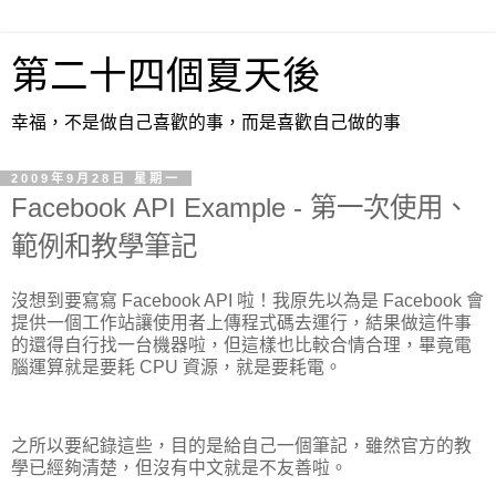
第二十四個夏天後
幸福，不是做自己喜歡的事，而是喜歡自己做的事
2009年9月28日 星期一
Facebook API Example - 第一次使用、
範例和教學筆記
沒想到要寫寫 Facebook API 啦！我原先以為是 Facebook 會
提供一個工作站讓使用者上傳程式碼去運行，結果做這件事
的還得自行找一台機器啦，但這樣也比較合情合理，畢竟電
腦運算就是要耗 CPU 資源，就是要耗電。
之所以要紀錄這些，目的是給自己一個筆記，雖然官方的教
學已經夠清楚，但沒有中文就是不友善啦。