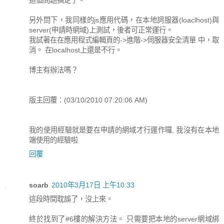
另外問下，我同樣的js應用代碼，在本地詞服器(loaclhost)與
server(申請時網域)上測試，後者可正常運行。
我試著在在應用程式編輯頁的->進階->伺服器安全清單 中，取
消。 在localhost上還是不行。
博主有辦法嗎？
版主回覆：(03/10/2010 07:20:06 AM)
我的使用經驗就是要在申請的網域才行運作囉, 我沒有在本地
端使用的經驗啦
回覆
soarb
2010年3月17日 上午10:33
這段時間耽誤了，沒上來。
終於找到了#6樓的解決方法。 只需要把本地的server網域綁