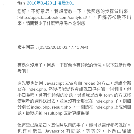
fish
2010年3月29日 凌晨3:01
您好，不好意思，我想請教一下，我照您的步驟做出來--
>http://apps.facebook.com/sentytest/，，但解答卻跳不出
來，請問我少了什麼程序嗎??謝謝您
版主回覆：(03/22/2010 03:47:41 AM)
有點久沒用了，回想一下好像也有類似的情況。以下就當作參
考吧！
原先我也是用 Javascript 去做頁面 reload 的方式，想說全部
寫在 index.php, 然後搭配變數資訊就知道在哪一個階段，但
不知為啥，會有你類似的問題，最後我是改用 form 的方式將
使用者的資料送出去，並且沒有全部寫在 index.php 了，例如
分別寫 index.php, result.php ，一開始在 index.php 上成列問
題，最後送到 result.php 去計算結果囉
但這些已經是四、五個月以前的事了，你可以當作參考就好。
也有可能是 Javascript 有問題，等等的，不過已經被