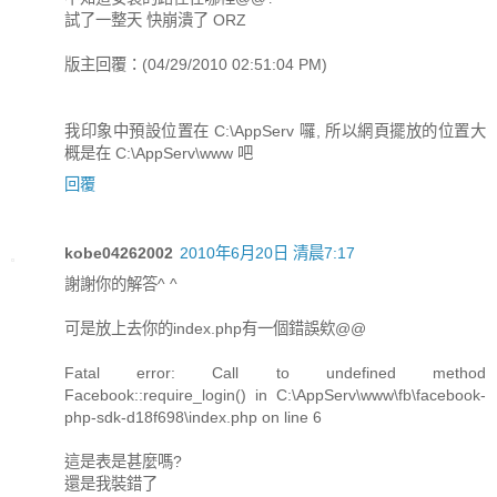
試了一整天 快崩潰了 ORZ
版主回覆：(04/29/2010 02:51:04 PM)
我印象中預設位置在 C:\AppServ 囉, 所以網頁擺放的位置大
概是在 C:\AppServ\www 吧
回覆
kobe04262002
2010年6月20日 清晨7:17
謝謝你的解答^ ^
可是放上去你的index.php有一個錯誤欸@@
Fatal error: Call to undefined method
Facebook::require_login() in C:\AppServ\www\fb\facebook-
php-sdk-d18f698\index.php on line 6
這是表是甚麼嗎?
還是我裝錯了