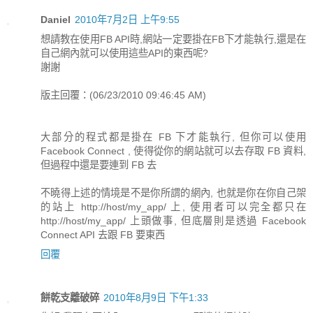
Daniel
2010年7月2日 上午9:55
想請教在使用FB API時,網站一定要掛在FB下才能執行,還是在
自己網內就可以使用這些API的東西呢?
謝謝
版主回覆：(06/23/2010 09:46:45 AM)
大部分的程式都是掛在 FB 下才能執行, 但你可以使用
Facebook Connect , 使得從你的網站就可以去存取 FB 資料,
但過程中還是要連到 FB 去
不曉得上述的情境是不是你所謂的網內, 也就是你在你自己架
的站上 http://host/my_app/ 上, 使用者可以完全都只在
http://host/my_app/ 上頭做事, 但底層則是透過 Facebook
Connect API 去跟 FB 要東西
回覆
餅乾支離破碎
2010年8月9日 下午1:33