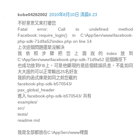
kobe04262002
2010年8月10日 清晨6:23
不好意思又來打擾您
Fatal error: Call to undefined method
Facebook::require_login() in C:\AppServ\www\facebook-
php-sdk-71d9a52\index.php on line 14
上次這個問題還是沒解決
我依照步驟把您上面說的index放到
C:\AppServ\www\facebook-php-sdk-71d9a52 這個路徑下
也成功放到FB上，可是他顯現的是這個錯誤訊息，不能如同
大大說的可以正常輸出25名好友
我抓的函式庫是如同之前您載的
facebook-php-sdk-b570543/
pax_global_header
進入 facebook-php-sdk-b570543/ 共有
examples/
src/
tests/
readme.md
我是全部都放在C:\AppServ\www裡面