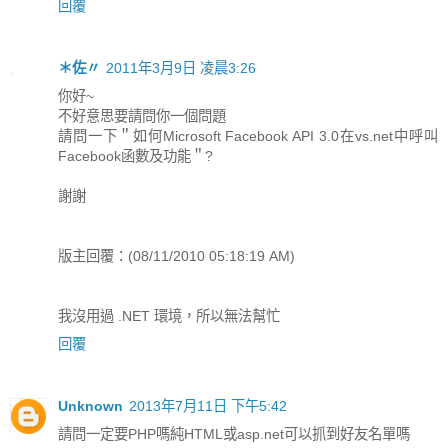
回覆
＊佐〃
2011年3月9日 凌晨3:26
你好~
不好意思要請問你一個問題
請問一下＂如何Microsoft Facebook API 3.0在vs.net中呼叫
Facebook函數及功能＂?
謝謝
版主回覆：(08/11/2010 05:18:19 AM)
我沒用過 .NET 環境，所以無法幫忙
回覆
Unknown
2013年7月11日 下午5:42
請問一定要PHP嗎純HTML或asp.net可以抓到好友名單嗎