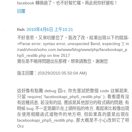
facebook 轉換過了，也不好幫忙囉。再此祝你好運啦！
回覆
fish
2010年4月6日 上午10:21
不好意思，又來叨擾您了，我改了改，結果出現以下的錯誤-
>Parse error: syntax error, unexpected $end, expecting ')' in
/raid/vhost/soho.com.tw/www/blog/www/php/facebookapi_p
hp5_restlib.php on line 2517
實在是不曉得問題出在那裡，想來請教您，謝謝您
版主回覆：(03/29/2010 05:50:04 AM)
這好像有點難 debug 囧rz, 你先嘗試把整個 code 註解起來,
只留 require( 'facebookapi_php5_restlib.php' ); 看看還有沒
有這種訊息, 若沒有的話, 應該是其他部分的程式碼的問題, 有
時候 bug 不一定是顯示在上頭所指的地方, 看起來比較像出現
在使用相關函式或物件的地方吧, 但如果真的還是出現在
facebookapi_php5_restlib.php, 那大概是不小心改到它了吧
Orz