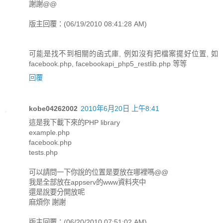
謝謝@@
版主回覆：(06/19/2010 08:41:28 AM)
可能是找不到相關的函式庫, 例如沒有把檔案擺好位置, 如
facebook.php, facebookapi_php5_restlib.php 等等
回覆
kobe04262002
2010年6月20日 上午8:41
這是我下載下來的PHP library
example.php
facebook.php
tests.php
可以請問一下你說的位置是要放在哪裡嗎@@
我是全部放在appserv的www資料夾中
還是說要分開放呢
麻煩你 謝謝
版主回覆：(06/20/2010 07:51:02 AM)