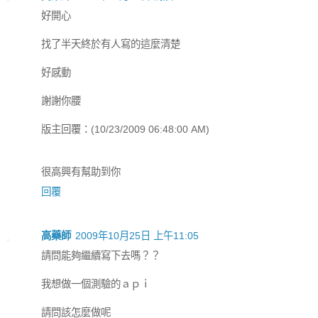
好開心
找了半天終於有人寫的這麼清楚
好感動
謝謝你腰
版主回覆：(10/23/2009 06:48:00 AM)
很高興有幫助到你
回覆
高藥師
2009年10月25日 上午11:05
請問能夠繼續寫下去嗎？？
我想做一個測驗的ａｐｉ
請問該怎麼做呢