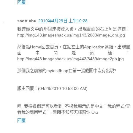
回覆
scott chu
2010年4月29日 上午10:28
我連你文中的那個連接登入後，出現畫面的右上角是這樣：
http://img143.imageshack.us/img143/2083/image1qm.jpg
然後點Home回去首頁，在點左上的Application連結，出現畫
面中間是這樣：
http://img443.imageshack.us/img443/8489/image2pb.jpg
那個我之前做的mytestfb ap在第一張截圖中沒有出現?
版主回覆：(04/29/2010 10:53:00 AM)
唔, 我這邊倒是可以看到, 不過我顯示的是中文＂我的程式/查
看我的應用程式＂, 暫時不知該怎樣幫你 Orz
回覆