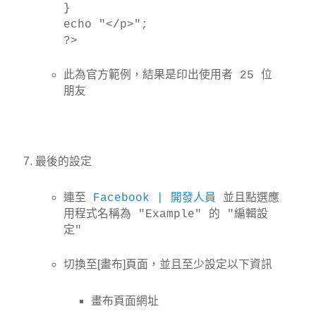
}
echo
"</p>"
;
?>
此為官方範例，結果是印出使用者 25 位
朋友
最後的設定
連至
Facebook | 開發人員
並且點選應
用程式名稱為 "Example" 的 "編輯設
定"
切換至[畫布]頁面，並且至少設定以下資訊
畫布頁面網址