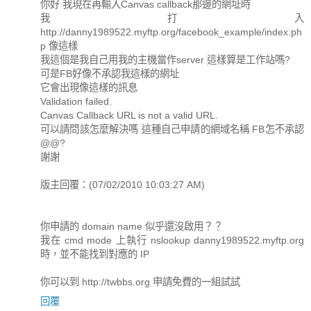
你好 我現在再輸入Canvas callback那邊的網址時
我打入
http://danny1989522.myftp.org/facebook_example/index.ph
p 像這樣
我這個是我自己用我的主機當作server 這樣算是工作站嗎?
可是FB好像不承認我這樣的網址
它會出現像這樣的訊息
Validation failed.
Canvas Callback URL is not a valid URL.
可以請問該怎麼解決嗎 這種自己申請的網域名稱 FB怎不承認
@@?
謝謝
版主回覆：(07/02/2010 10:03:27 AM)
你申請的 domain name 似乎還沒啟用？？
我在 cmd mode 上執行 nslookup danny1989522.myftp.org
時，並不能找到對應的 IP
你可以到 http://twbbs.org 申請免費的一組試試
回覆