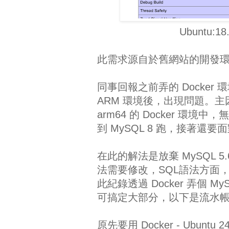
Ubuntu:18.
此需求源自於舊網站的開發
同事回報之前弄的 Docker 環境，
ARM 環境後，出現問題。主因是
arm64 的 Docker 
到 MySQL 8 跑，接著還要面對 
在此的解法是放棄 MySQL 5.
法需要修改，SQL語法方面，主要
此紀錄透過 Docker 弄個 My
可搞定大部分，以下是流水
原先要用 Docker - Ubuntu