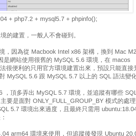
04 + php7.2 + mysql5.7 + phpinfo();
環境的建置，一般人不會碰到。
因為從 Macbook Intel x86 架構，換到 Mac M
網站使用很舊的 MySQL 5.6 環境，在 macos
環境中，無法很便利的只用官方環境建置出來，預設只能直接
MySQL 5.6 跟 MySQL 5.7 以上的 SQL 語法變
6 ，頂多弄出 MySQL 5.7 環境，並追蹤有哪些 SQL
是面對 ONLY_FULL_GROUP_BY 模式的處
SQL 5.7 環境出來過度，且最終只需用 ubuntu:18.0
帳：
 24.04 arm64 環境來使用，但追蹤後發現 Ubuntu 20.0