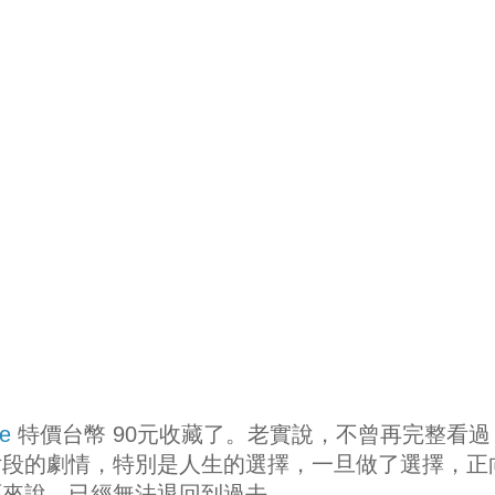
me
特價台幣 90元收藏了。老實說，不曾再完整看過
片段的劇情，特別是人生的選擇，一旦做了選擇，正
面來說，已經無法退回到過去。