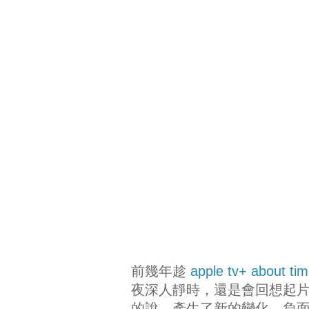
前幾年趁
apple tv+ about ti
夜深人靜時，還是會回想起
的說，產生了新的變化，負