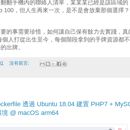
翻翻手機內的聯絡人清單，某某某已經是該區域的 T
Top 100，但人生再來一次，是不是會放棄那個選擇
重要的事需要珍惜，如何讓自己保有餘力去實踐，真
的議題。每個人打從出生至今，每個階段拿到的手牌資源都不
好的出牌。
01
沒有留言:
kerfile 透過 Ubuntu 18.04 建置 PHP7 + MyS
環境 @ macOS arm64