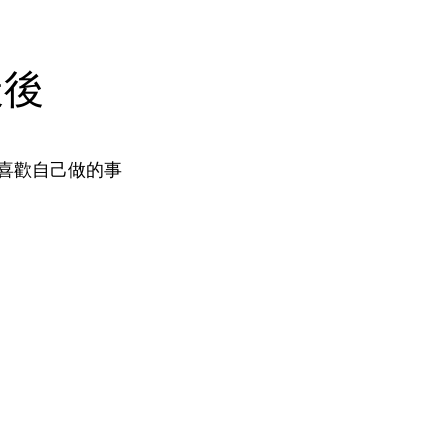
天後
喜歡自己做的事