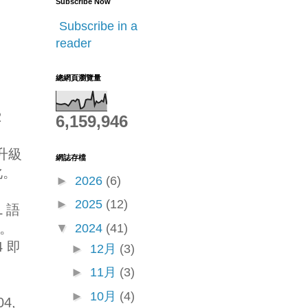
Subscribe Now
Subscribe in a
reader
總網頁瀏覽量
2
6,159,946
升級
網誌存檔
化。
►
2026
(6)
►
2025
(12)
 語
理。
▼
2024
(41)
4 即
►
12月
(3)
►
11月
(3)
►
10月
(4)
4,