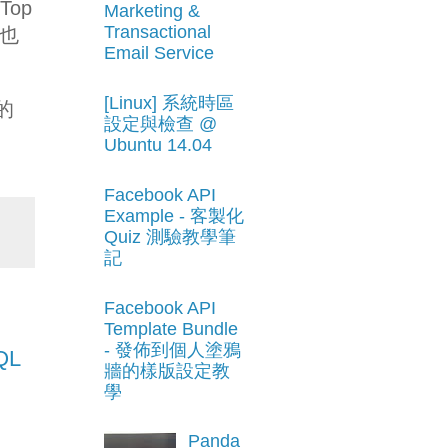
op
Marketing &
Transactional
？也
Email Service
[Linux] 系統時區
的
設定與檢查 @
Ubuntu 14.04
Facebook API
Example - 客製化
Quiz 測驗教學筆
記
Facebook API
Template Bundle
- 發佈到個人塗鴉
QL
牆的樣版設定教
學
Panda