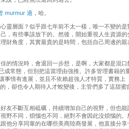
murmur 過
，哈。
偏心靈層面？似乎跟七年前不太一樣，唯一不變的是
自己，有些事該放下的。然後，開始重視人生資源的
在理財角度，其實最貴的是時間，包括自己周邊的親
不佳的情況時，會退回一步想，是啊，大家都是混口
已成常態，但別把這當理由強推。許多管理書籍的
點是讓事情有進展，並且不依賴超強人才特質，實務上
人才也待不久的，卻也令人期待人才蛻變後，主管們多了這甜蜜
學好友不斷互相砥礪，持續增加自己的視野，但也能
而視野不同，煩惱也不同，絕對不會因此沒煩惱的。
我跟他分享同輩的在哪些美商陸商發展，他直接分享