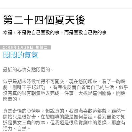
第二十四個夏天後
幸福，不是做自己喜歡的事，而是喜歡自己做的事
2008年1月29日 星期二
悶悶的氣氛
最近的心情有點悶悶的。
似乎是期末時候忙得不可開交，現在悠閒起來，看了一齣韓
劇「咖啡王子1號店」，看完後反而自省著自己的生活，似乎
沒有真的很有朝氣地去完成一件事！大概是這個關係，開始
悶悶的。
真是奇怪的心情啊，但說真的，我還滿喜歡這部戲，雖然一
開始只是很好奇，在想咖啡的戲是如何蔓延，看到最後才知
道是男女三角的故事，但我還是很欣賞劇中的恩燦，那麼有
活力、自然。