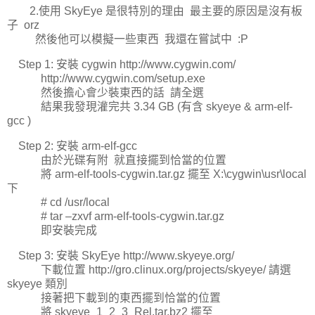
2.使用 SkyEye 是很特別的理由 最主要的原因是沒有板
子 orz
然後他可以模擬一些東西 我還在嘗試中 :P
Step 1: 安裝 cygwin http://www.cygwin.com/
http://www.cygwin.com/setup.exe
然後擔心會少裝東西的話 請全選
結果我發現灌完共 3.34 GB (有含 skyeye & arm-elf-
gcc )
Step 2: 安裝 arm-elf-gcc
由於光碟有附 就直接擺到恰當的位置
將 arm-elf-tools-cygwin.tar.gz 擺至 X:\cygwin\usr\local
下
# cd /usr/local
# tar –zxvf arm-elf-tools-cygwin.tar.gz
即安裝完成
Step 3: 安裝 SkyEye http://www.skyeye.org/
下載位置 http://gro.clinux.org/projects/skyeye/ 請選
skyeye 類別
接著把下載到的東西擺到恰當的位置
將 skyeye_1_2_3_Rel.tar.bz2 擺至