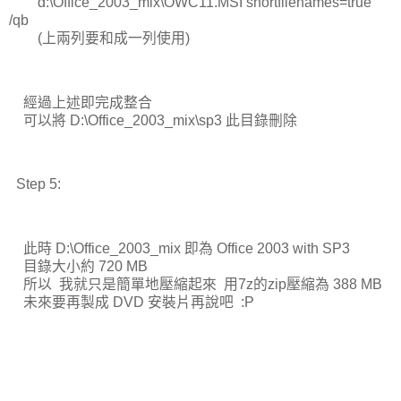
d:\Office_2003_mix\OWC11.MSI shortfilenames=true
/qb
(上兩列要和成一列使用)
經過上述即完成整合
可以將 D:\Office_2003_mix\sp3 此目錄刪除
Step 5:
此時 D:\Office_2003_mix 即為 Office 2003 with SP3
目錄大小約 720 MB
所以 我就只是簡單地壓縮起來 用7z的zip壓縮為 388 MB
未來要再製成 DVD 安裝片再說吧 :P