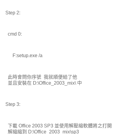
Step 2:
cmd 0:
F:setup.exe /a
此時會問你序號 我就順便給了他
並且安裝在 D:\Office_2003_mix\ 中
Step 3:
下載 Office 2003 SP3 並使用解壓縮軟體將之打開
解縮縮到 D:\Office_2003_mix\sp3