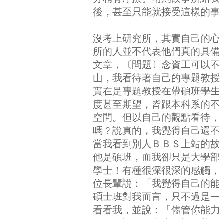
後，甚至只能就接受這樣的
沒考上研究所，其實自己的
所的人並不代表他們真的具
文章，〔問題〕念資工可以
山，我看待著自己的專題教
實在是專題教授在帶碩班學
度甚至期望，皆跟本科系的
空間。但以自己的觀點看待
嗎？說真的，我覺得自己還
當我看到別人ＢＢＳ上站的
他是碩班，而我卻只是大學
學士！有種很深很深的感觸
位長輩說：「我覺得自己的
碩士班對我而言，只不過是
看看我，並說：「儘管你能力