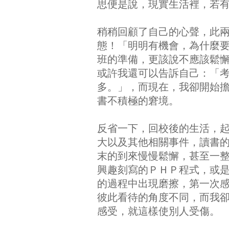
思便是說，現實生活裡，若
稍稍回顧了自己的心聲，此
態！「明明有機會，為什麼
班的準備，更該說不應該鬆
或許我還可以告訴自己：「
多。」，而現在，我卻開始
書不積極的窘境。
反省一下，回校後的生活，
大以及其他相關事件，讀書
末的到來慢慢鬆懈，甚至一
興趣刻寫的ＰＨＰ程式，或
的過程中出現磨擦，第一次
彼此看待的角度不同，而我
感受，就這樣使別人受傷。