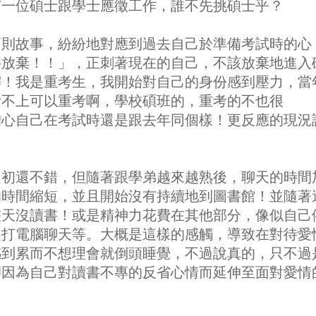
有一位碩士跟學士應徵工作，誰不先挑碩士乎？
兩則故事，紛紛地對應到過去自己於準備考試時的心
要放棄！！」，正刺著現在的自己，不該放棄地進入
懈！我是重考生，我開始對自己的身份感到壓力，當
考不上可以重考啊，學校碩班的，重考的不也很
擔心自己在考試時還是跟去年同個樣！更反應的現況
起初還不錯，但隨著跟學弟越來越熟後，聊天的時間
的時間縮短，並且開始沒有持續地到圖書館！並隨著
整天沒讀書！或是精神力花費在其他部分，像似自己
是打電腦聊天等。大概是這樣的感觸，導致在對待愛
感到累而不想理會就倒頭睡覺，不過說真的，只不過
卻因為自己對讀書不專的反省心情而延伸至面對愛情