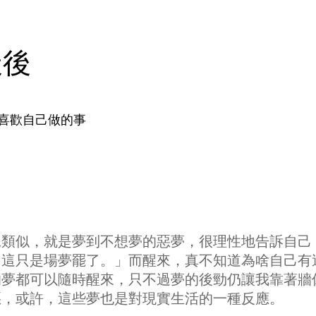
天後
喜歡自己做的事
況類似，就是夢到不想夢的惡夢，很理性地告訴自己
「這只是場夢罷了。」而醒來，真不知道為啥自己有
的夢都可以隨時醒來，只不過夢的後勁仍讓我靠著牆
惡，或許，這些夢也是對現實生活的一種反應。