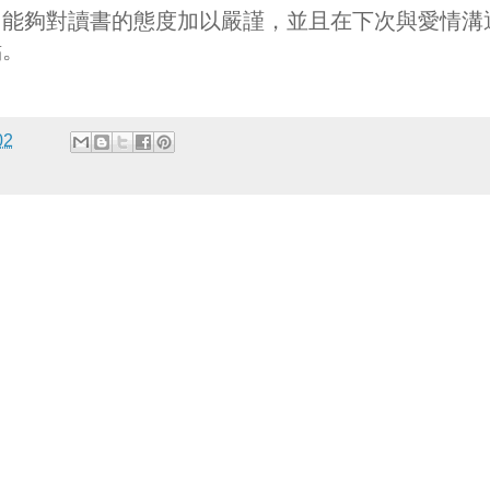
，能夠對讀書的態度加以嚴謹，並且在下次與愛情溝
點。
02