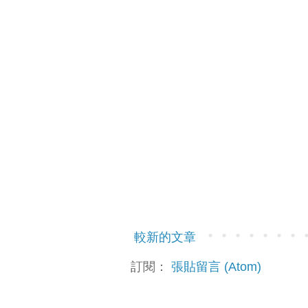
較新的文章
訂閱：
張貼留言 (Atom)