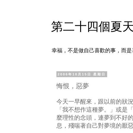
第二十四個夏
幸福，不是做自己喜歡的事，而是
2006年10月15日 星期日
悔恨，惡夢
今天一早醒來，跟以前的狀
「我不想作這種夢。」或是
麼理性的念頭，連夢到不好
息，殘喘著自己對夢境的厭