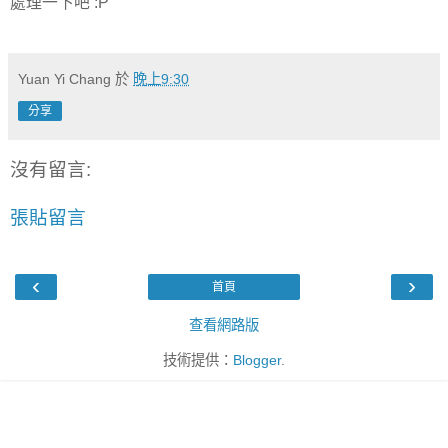
處理一下吧 :P
Yuan Yi Chang
於
晚上9:30
分享
沒有留言:
張貼留言
‹
›
首頁
查看網路版
技術提供：
Blogger
.