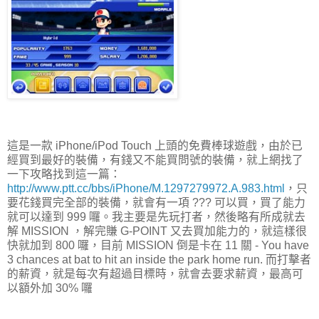
這是一款 iPhone/iPod Touch 上頭的免費棒球遊戲，由於已
經買到最好的裝備，有錢又不能買問號的裝備，就上網找了
一下攻略找到這一篇：
http://www.ptt.cc/bbs/iPhone/M.1297279972.A.983.html
，只
要花錢買完全部的裝備，就會有一項 ??? 可以買，買了能力
就可以達到 999 囉。我主要是先玩打者，然後略有所成就去
解 MISSION ，解完賺 G-POINT 又去買加能力的，就這樣很
快就加到 800 囉，目前 MISSION 倒是卡在 11 關 - You have
3 chances at bat to hit an inside the park home run. 而打擊者
的薪資，就是每次有超過目標時，就會去要求薪資，最高可
以額外加 30% 囉