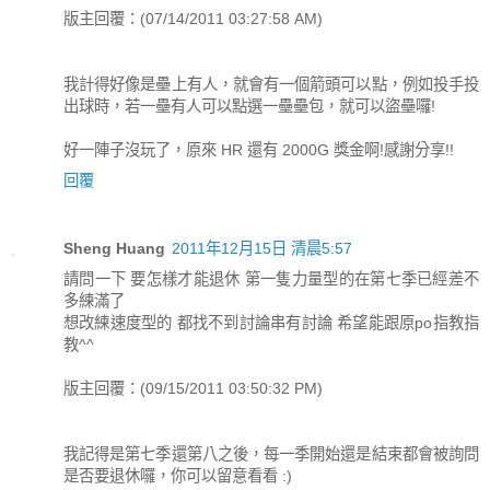
版主回覆：(07/14/2011 03:27:58 AM)
我計得好像是壘上有人，就會有一個箭頭可以點，例如投手投
出球時，若一壘有人可以點選一壘壘包，就可以盜壘囉!
好一陣子沒玩了，原來 HR 還有 2000G 獎金啊!感謝分享!!
回覆
Sheng Huang
2011年12月15日 清晨5:57
請問一下 要怎樣才能退休 第一隻力量型的在第七季已經差不
多練滿了
想改練速度型的 都找不到討論串有討論 希望能跟原po指教指
教^^
版主回覆：(09/15/2011 03:50:32 PM)
我記得是第七季還第八之後，每一季開始還是結束都會被詢問
是否要退休囉，你可以留意看看 :)