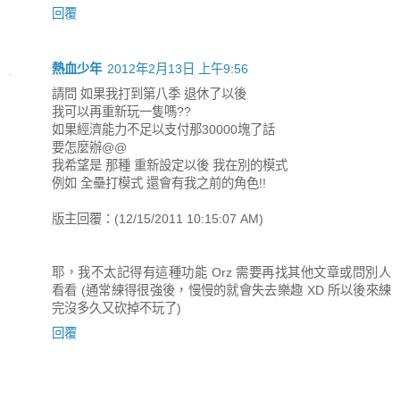
回覆
熱血少年
2012年2月13日 上午9:56
請問 如果我打到第八季 退休了以後
我可以再重新玩一隻嗎??
如果經濟能力不足以支付那30000塊了話
要怎麼辦@@
我希望是 那種 重新設定以後 我在別的模式
例如 全壘打模式 還會有我之前的角色!!
版主回覆：(12/15/2011 10:15:07 AM)
耶，我不太記得有這種功能 Orz 需要再找其他文章或問別人
看看 (通常練得很強後，慢慢的就會失去樂趣 XD 所以後來練
完沒多久又砍掉不玩了)
回覆