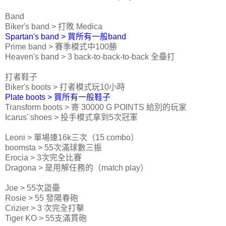
Band
Biker's band > 打敗 Medica
Spartan's band > 買所有一般band
Prime band > 賽季模式中100勝
Heaven's band > 3 back-to-back-to-back 全壘打
打者鞋子
Biker's boots > 打者模式玩10小時
Plate boots > 買所有一般鞋子
Transform boots > 寄 30000 G POINTS 給別的玩家
Icarus' shoes > 投手模式拿到5次冠軍
Leoni > 單場連16k三次（15 combo）
boomsta > 55次滿球數三振
Erocia > 3次完全比賽
Dragona > 是用解任務的（match play）
Joe > 55次盜壘
Rosie > 55 發陽春砲
Crizier > 3 次完全打擊
Tiger KO > 55支滿貫砲