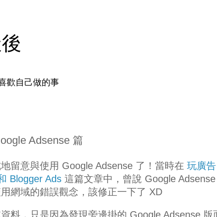
天後
喜歡自己做的事
e Adsense 篇
與使用 Google Adsense 了！當時在
玩廣告
Blogger Ads
這篇文章中，曾說 Google Adsense
用網域的錯誤觀念，該修正一下了 XD
，只是因為發現旁邊掛的 Google Adsense 版