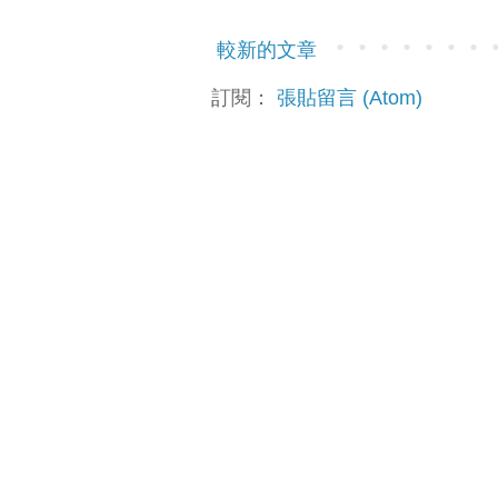
較新的文章
訂閱：
張貼留言 (Atom)