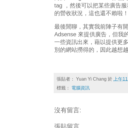
tag ，然後可以把某些廣告服
的營收狀況，這也還不賴啦
最後閒聊，其實我前陣子有開發
Adsense 來提供廣告，但
一些資訊出來，藉以提供更
別的網站撈得的，因此越想
張貼者：
Yuan Yi Chang
於
上午11
標籤：
電腦資訊
沒有留言:
張貼留言