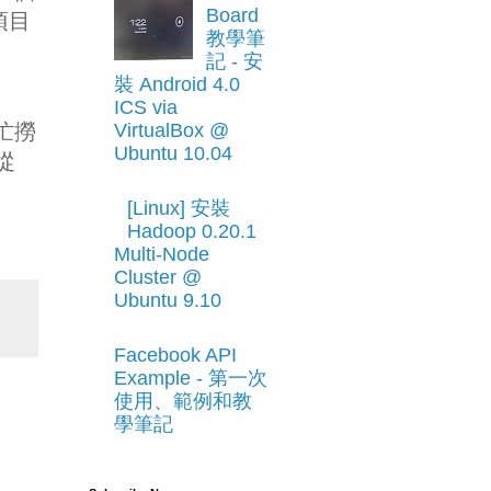
Board
項目
教學筆
記 - 安
裝 Android 4.0
ICS via
幫忙撈
VirtualBox @
Ubuntu 10.04
從
[Linux] 安裝
Hadoop 0.20.1
Multi-Node
Cluster @
Ubuntu 9.10
Facebook API
Example - 第一次
使用、範例和教
學筆記