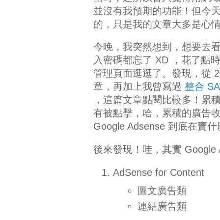
並沒有我預期的功能！但今
的，只是我的文章大多是心
今晚，我突然想到，想要去看看自
入密碼都忘了 XD ，花了點時間
管理頁面逛逛了。發現，從 2008
章，再加上我曾寫過
整合 SAT
，這篇文章點閱比較多！累
有被點擊，哈，累積的廣告收益
Google Adsense 到底在賣
後來發現！哇，其實 Google
AdSense for Content
圖文廣告類
連結廣告類