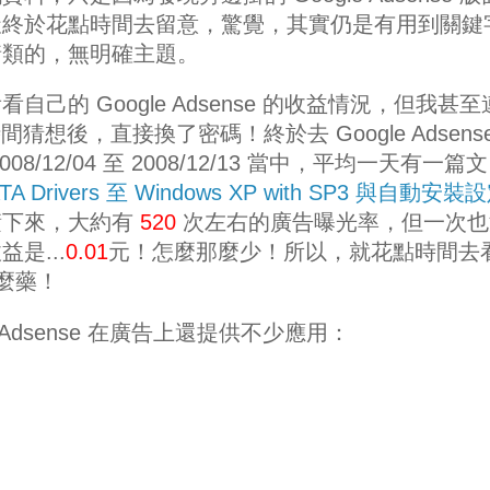
天終於花點時間去留意，驚覺，其實仍是有用到關鍵
情類的，無明確主題。
己的 Google Adsense 的收益情況，但我甚至
猜想後，直接換了密碼！終於去 Google Adsense
/12/04 至 2008/12/13 當中，平均一天有一篇文
A Drivers 至 Windows XP with SP3 與自動安裝
積下來，大約有
520
次左右的廣告曝光率，但一次也
是...
0.01
元！怎麼那麼少！所以，就花點時間去
什麼藥！
 Adsense 在廣告上還提供不少應用：