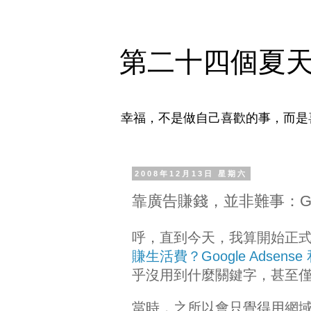
第二十四個夏
幸福，不是做自己喜歡的事，而是
2008年12月13日 星期六
靠廣告賺錢，並非難事：Googl
呼，直到今天，我算開始正式地留意
賺生活費？Google Adsense 和 
乎沒用到什麼關鍵字，甚至僅
當時，之所以會只覺得用網域資料