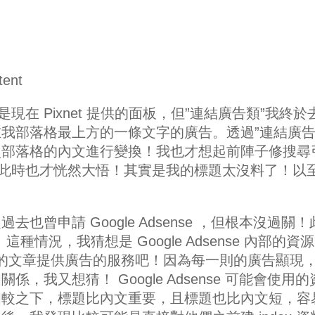
tent
現在 Pixnet 提供的面板，但”連結廣告類”我終於
在我部落格最上方的一條文字的廣告。
透過”連結廣告
照部落格的內文進行變換！我也才想起前陣子修搜尋
。此時也才恍然大悟！其實是我的標題太沒料了！以
也曾申請 Google Adsense ，但根本沒過關！
！這種情況，我猜想是 Google Adsense 內部的資
有料的文章提供廣告的服務吧！因為每一則的廣告顯現
，我又想猜！ Google Adsense 可能會使用的
相較之下，標題比內文重要，且標題也比內文短，容