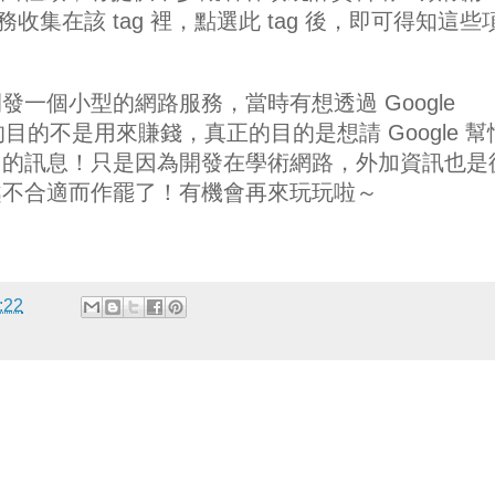
務收集在該 tag 裡，點選此 tag 後，即可得知這些
！
一個小型的網路服務，當時有想透過 Google
我的目的不是用來賺錢，真正的目的是想請 Google 
多的訊息！只是因為開發在學術網路，外加資訊也是
越不合適而作罷了！有機會再來玩玩啦～
:22