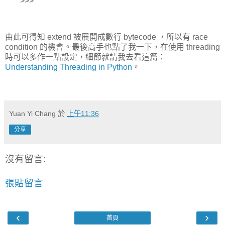
>>>
由此可得知 extend 被展開成數行 bytecode ，所以有 race
condition 的機會。最後高手也點了我一下，在使用 threading
時可以多作一點設定，細節就請我去看這篇：
Understanding Threading in Python
。
Yuan Yi Chang
於
上午11:36
分享
沒有留言:
張貼留言
‹
›
首頁