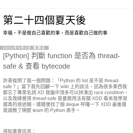
第二十四個夏天後
幸福，不是做自己喜歡的事，而是喜歡自己做的事
2011年3月4日 星期五
[Python] 判斷 function 是否為 thread-
safe & 查看 bytecode
許青蛙問了我一個問題：「Python 的 list 是不是 thread-
safe？」當下我先回顧一下 wiki 上的說法，因為很多東西我
都忘了專業名詞 XD 我腦中頂多可以拼湊出 race condition，
以及我總覺得 thread-safe 是要跟用法有關 XDD 看來我學習
還真的很迷糊，還隨便找了個 deque 呼嚨一下 XDD 最後還
是請教了隔壁 team 的 Python 高手。
得知重要訊息：