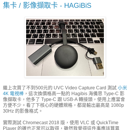
集卡 / 影像擷取卡 - HAGiBiS
繼上次買了不到500元的 UVC Video Capture Card 測試
小米
4K 電視棒
，這次換價格高一點的 Hagibis 海備思 Type-C 影
像擷取卡，他多了 Type-C 跟 USB-A 轉接頭，使用上應當會
方便不少。看了下核心的硬體規格，都是輸出最高是 1080p
30Hz 的影像格式。
實際測試 Chromecast 2018 版，使用 VLC 或 QuickTime
Player 的確也正常可以取得，雖然我覺得這件事應該算異