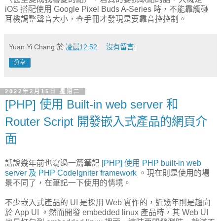
iOS 搭配使用 Google Pixel Buds A-Series 時，不能靠觸碰
耳機調整聲音大小，查手冊才發現是要靠音控控制。
Yuan Yi Chang
於
凌晨12:52
沒有留言:
分享
2022年2月15日 星期二
[PHP] 使用 Built-in web server 和
Router Script 開發嵌入式產品的網頁介
面
話說幾年前也寫過一篇筆記
[PHP] 使用 PHP built-in web
server 及 PHP CodeIgniter framework
。現在則是使用的場
景不同了，在筆記一下使用的情境。
不少嵌入式產品的 UI 是採用 Web 實作的，近幾年則是趨向
於 App UI 。然而開發 embedded linux 產品時，其 Web UI