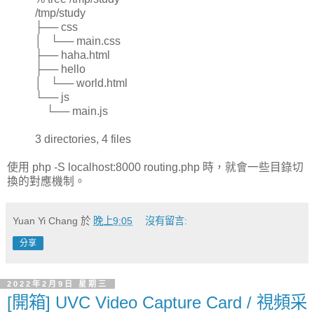
/tmp/study
├── css
│ └── main.css
├── haha.html
├── hello
│ └── world.html
└── js
└── main.js
3 directories, 4 files
使用 php -S localhost:8000 routing.php 時，就會一些目錄切
換的對應機制。
Yuan Yi Chang
於
晚上9:05
沒有留言:
分享
2022年2月9日 星期三
[開箱] UVC Video Capture Card / 視頻采