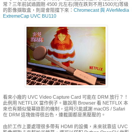
常？三年前試過圓剛 4500 元左右(現在跌到不用1500元)等級
的影像擷取盒，則是會阻擋下來：
Chromecast 與 AVerMedia
ExtremeCap UVC BU110
看來小廠的 UVC Video Capture Card 可能在 DRM 放行？！
此例用 NETFLIX 當作例子。雖說用 Browser 看 NETFLIX 本
來也有類似螢幕錄影的機制，這時只能感謝 macOS / Safari
在 DRM 這塊做得很出色，連截圖都是黑壓壓的。
由於工作上要處理很多帶有 HDMI 的設備，未來就靠這 UVC