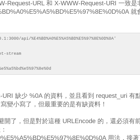
W-Request-URL 和 X-WWW-Request-URI 一致
%BD%A0%E5%A5%BD%E5%97%8E%0D%0A 
0.1:3000/api/%E4%BD%A0%E5%A5%BD%E5%97%8E%0D%0A'
et-stream
%e5%a5%bd%e5%97%8e%0d
t-URI 缺少 %0A 的資料，並且看到 request_uri 有
大寫變小寫了，但最重要的是有缺資料！
 來避開了，但是對於這種 URLEncode 的，還必須有
址：
BD%A0%E5%A5%BD%E5%97%8E%0D%0A 用法，接