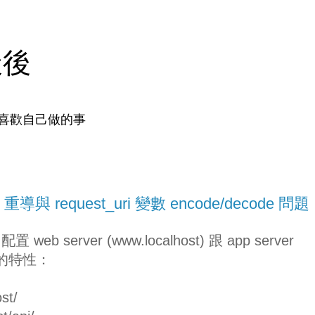
天後
喜歡自己做的事
s 重導與 request_uri 變數 encode/decode 問題
server (www.localhost) 跟 app server
這樣的特性：
st/