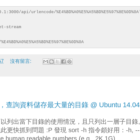
kend_hosts$request_url;
off;
0.1:3000/api/urlencode/%E4%BD%A0%E5%A5%BD%E5%97%8E%0D%0A
et-stream
/%E4%BD%A0%E5%A5%BD%E5%97%8E%0D%0A
est-URI $request_uri;
57
沒有留言:
rt 指令，查詢資料儲存最大量的目錄 @ Ubuntu 14.04
指令，可以列出當下目錄的使用情況，且只列出一層子目錄
到問題 :P 發現 sort -h 指令頗好用：-h, --
e human readable numbers (e.g., 2K 1G)