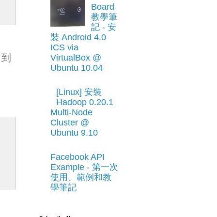
Board
教學筆
記 - 安
裝 Android 4.0
ICS via
向到
VirtualBox @
Ubuntu 10.04
[Linux] 安裝
Hadoop 0.20.1
Multi-Node
Cluster @
Ubuntu 9.10
Facebook API
Example - 第一次
使用、範例和教
學筆記