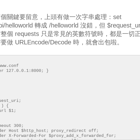
個關鍵要留意，上頭有做一次字串處理：set
i/helloworld 轉成 /helloworld 沒錯，但 $request_u
個 requests 只是常見的英數符號時，都是一切
URLEncode/Decode 時，就會出包啦。
www.conf
er 127.0.0.1:8000; }
st_uri;
) {
 $1;
t 300;
$http_host; proxy_redirect off;
arded-For $proxy_add_x_forwarded_for;