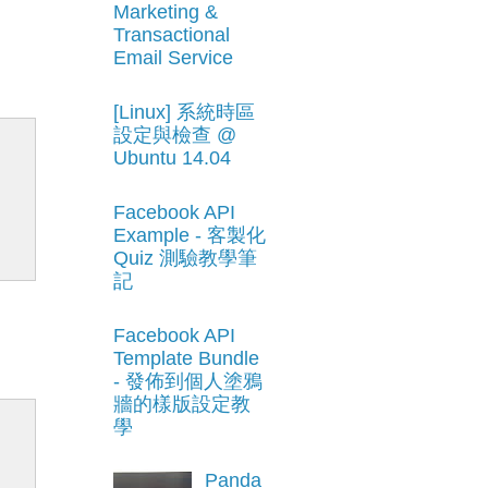
Marketing &
Transactional
Email Service
[Linux] 系統時區
設定與檢查 @
Ubuntu 14.04
Facebook API
Example - 客製化
Quiz 測驗教學筆
記
Facebook API
Template Bundle
- 發佈到個人塗鴉
牆的樣版設定教
學
Panda