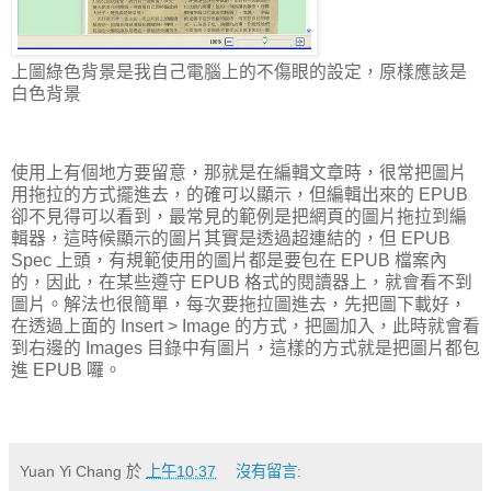
上圖綠色背景是我自己電腦上的不傷眼的設定，原樣應該是
白色背景
使用上有個地方要留意，那就是在編輯文章時，很常把圖片
用拖拉的方式擺進去，的確可以顯示，但編輯出來的 EPUB
卻不見得可以看到，最常見的範例是把網頁的圖片拖拉到編
輯器，這時候顯示的圖片其實是透過超連結的，但 EPUB
Spec 上頭，有規範使用的圖片都是要包在 EPUB 檔案內
的，因此，在某些遵守 EPUB 格式的閱讀器上，就會看不到
圖片。解法也很簡單，每次要拖拉圖進去，先把圖下載好，
在透過上面的 Insert > Image 的方式，把圖加入，此時就會看
到右邊的 Images 目錄中有圖片，這樣的方式就是把圖片都包
進 EPUB 囉。
Yuan Yi Chang
於
上午10:37
沒有留言: