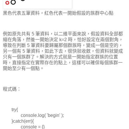
黑色代表五筆資料，紅色代表一開始假設的族群中心點
例如原先共有 5 筆資料，以二維平面來說，假設資料全部都
縮在角落，然後一開始決定 k=2 時，恰好設定在兩個對角，
導致在判斷 5 筆資料要歸屬那個群族時，變成一個是空的，
另一個有 5 筆資料，如此下去，很快就收斂，但資料就變成
只有一個族群了。解決的方式就是一開始指定群族的位置
時，直接指定在實際存在的點上，這樣可以確保每個族群一
開始至少有一個點。
程式碼：
try{
console.log( 'begin' );
}catch(err){
console = {}