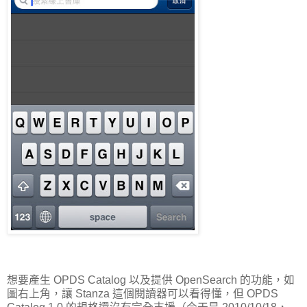
想要產生 OPDS Catalog 以及提供 OpenSearch 的功能，如
圖右上角，讓 Stanza 這個閱讀器可以看得懂，但 OPDS