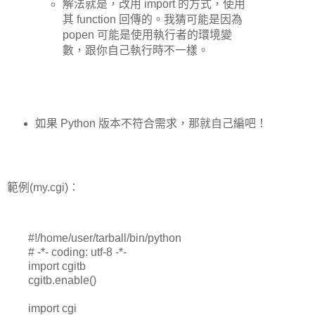
解法就是，改用 import 的方式，使用
其 function 回傳的。我猜可能是因為
popen 可能是使用執行者的環境變
數，跟你自己執行時不一樣。
如果 Python 版本不符合需求，那就自己編吧！
範例(my.cgi)：
#!/home/user/tarball/bin/python
# -*- coding: utf-8 -*-
import cgitb
cgitb.enable()
import cgi