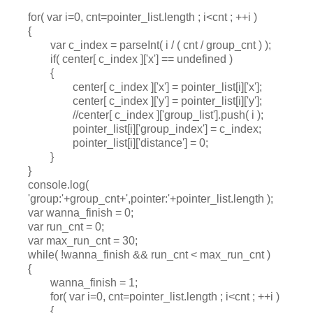
for( var i=0, cnt=pointer_list.length ; i<cnt ; ++i )
{
var c_index = parseInt( i / ( cnt / group_cnt ) );
if( center[ c_index ]['x'] == undefined )
{
center[ c_index ]['x'] = pointer_list[i]['x'];
center[ c_index ]['y'] = pointer_list[i]['y'];
//center[ c_index ]['group_list'].push( i );
pointer_list[i]['group_index'] = c_index;
pointer_list[i]['distance'] = 0;
}
}
console.log(
'group:'+group_cnt+',pointer:'+pointer_list.length );
var wanna_finish = 0;
var run_cnt = 0;
var max_run_cnt = 30;
while( !wanna_finish && run_cnt < max_run_cnt )
{
wanna_finish = 1;
for( var i=0, cnt=pointer_list.length ; i<cnt ; ++i )
{