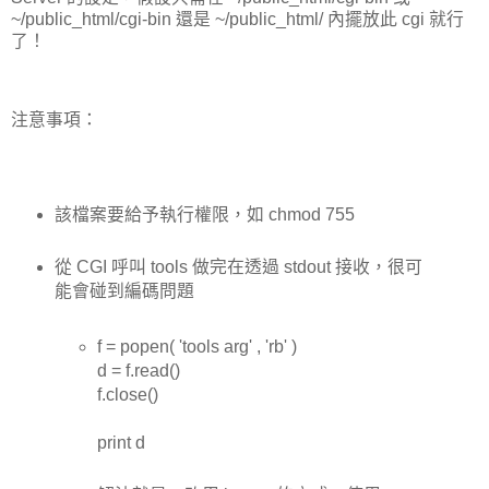
~/public_html/cgi-bin 還是 ~/public_html/ 內擺放此 cgi 就行
了！
注意事項：
該檔案要給予執行權限，如 chmod 755
從 CGI 呼叫 tools 做完在透過 stdout 接收，很可
能會碰到編碼問題
f = popen( 'tools arg' , 'rb' )
d = f.read()
f.close()
print d