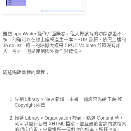
雖然 opubWriter 操作介面陽春，但大概該有的功能都差不
多，的確可以在線上編輯產生一本 EPUB 書籍，依照上述的
To do list，唯一的缺憾大概是 EPUB Validate 並還沒有加
入，另外，則是連到國外操作很緩慢。
簡述編輯書籍的流程：
先到 Library > New 新增一本書，預設只先給 Title 和
Copyright 兩章
接著 Library > Organisation 裡頭，點選 Content 時，
就可以自行新增 XHTML 檔案，並且最後會詢問該檔案
的順序位置，只需挑選一個對應的檔案，選擇 After,