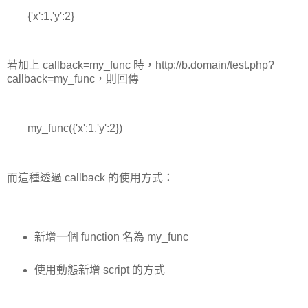
{'x':1,'y':2}
若加上 callback=my_func 時，http://b.domain/test.php?
callback=my_func，則回傳
my_func({'x':1,'y':2})
而這種透過 callback 的使用方式：
新增一個 function 名為 my_func
使用動態新增 script 的方式