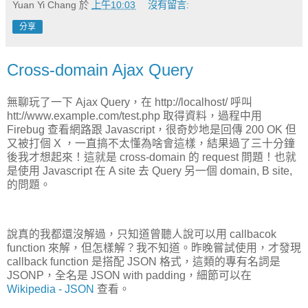
Yuan Yi Chang
於
上午10:03
沒有留言:
分享
Cross-domain Ajax Query
無聊玩了一下 Ajax Query，在 http://localhost/ 呼叫
htt://www.example.com/test.php 取得資料，過程中用
Firebug 查看網路跟 Javascript，很奇妙地是回傳 200 OK 但
又被打個 X ，一直搞不太懂為啥會這樣，結果過了三十分鐘
後我才想起來！這就是 cross-domain 的 request 問題！也就
是使用 Javascript 在 A site 去 Query 另一個 domain, B site,
的問題。
說真的我都還沒解過，只知道曾聽人說可以用 callbacok
function 來解，但怎樣解？我不知道。昨晚嘗試使用，才發現
callback function 是搭配 JSON 格式，這類的專有名詞是
JSONP，全名是 JSON with padding，細節可以在
Wikipedia - JSON
查看。