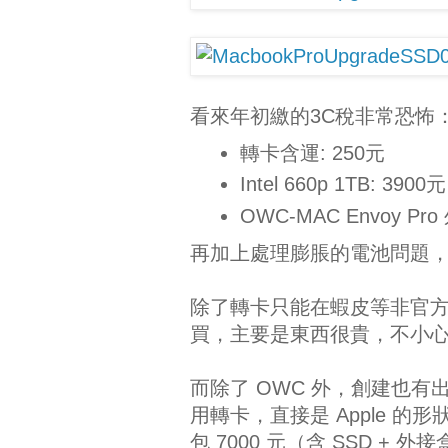
看來年初繳的3C稅非常恐怖
轉卡含運: 250元
Intel 660p 1TB: 3900元
OWC-MAC Envoy Pro
再加上處理膨脹的電池問題，不
除了轉卡只能在蝦皮等非官
買，主要是東西很貴，不小
而除了 OWC 外，創建也有出一
用轉卡，直接是 Apple 的
包 7000 元（含 SSD + 外