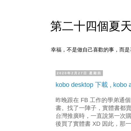
第二十四個夏
幸福，不是做自己喜歡的事，而是
2020年2月27日 星期四
kobo desktop 下載 , kobo
昨晚跟在 FB 工作的學弟通
書。找了一陣子，實體書都賣光
台灣推廣時，一直說第一次購書可
後買了實體書 XD 因此，