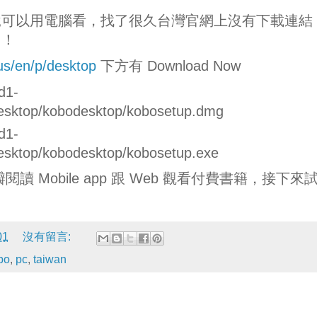
說可以用電腦看，找了很久台灣官網上沒有下載連結
了！
us/en/p/desktop
下方有 Download Now
d1-
esktop/kobodesktop/kobosetup.dmg
d1-
esktop/kobodesktop/kobosetup.exe
瓣閱讀 Mobile app 跟 Web 觀看付費書籍，接下來
01
沒有留言:
bo
,
pc
,
taiwan