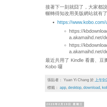
接著下一刻就囧了，大家都
輾轉得知改用美版網站就有
https://www.kobo.com/
https://kbdownloa
a.akamaihd.net/d
https://kbdownloa
a.akamaihd.net/d
最近共用了 Kindle 看書、豆
Kobo 囉
張貼者：
Yuan Yi Chang
於
上午9:
標籤：
app
,
desktop
,
download
,
ko
2020年2月19日 星期三