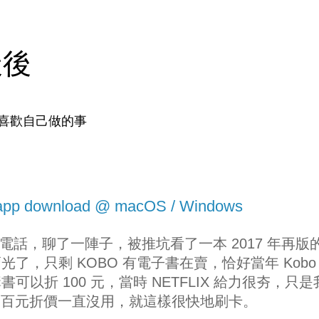
天後
喜歡自己做的事
 app download @ macOS / Windows
個電話，聊了一陣子，被推坑看了一本 2017 年再版
了，只剩 KOBO 有電子書在賣，恰好當年 Kobo
以折 100 元，當時 NETFLIX 給力很夯，只是
那一百元折價一直沒用，就這樣很快地刷卡。