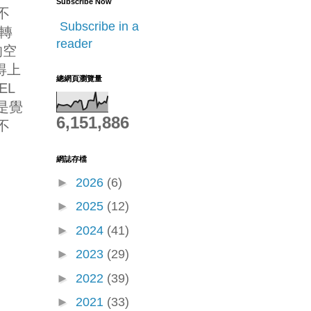
Subscribe Now
不
Subscribe in a
的轉
reader
的空
得上
總網頁瀏覽量
EL
 是覺
6,151,886
不
網誌存檔
►
2026
(6)
►
2025
(12)
►
2024
(41)
►
2023
(29)
►
2022
(39)
►
2021
(33)