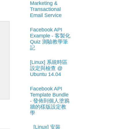
Marketing &
Transactional
Email Service
Facebook API
7
Example - 客製化
4
Quiz 測驗教學筆
記
4
4
[Linux] 系統時區
設定與檢查 @
4
Ubuntu 14.04
4
1
Facebook API
Template Bundle
- 發佈到個人塗鴉
牆的樣版設定教
學
[Linux] 安裝