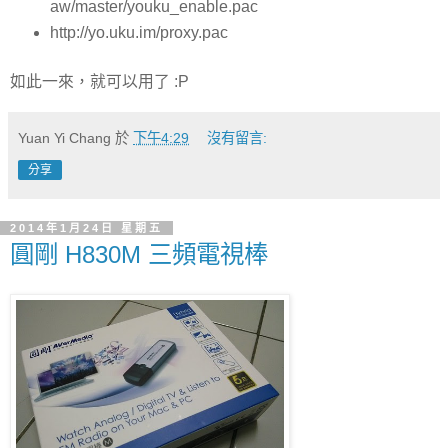
aw/master/youku_enable.pac
http://yo.uku.im/proxy.pac
如此一來，就可以用了 :P
Yuan Yi Chang
於
下午4:29
沒有留言:
分享
2014年1月24日 星期五
圓剛 H830M 三頻電視棒