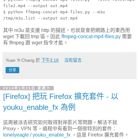
file2.mp4 --output out.mp4
$ python ffmpeg-concat-mp4-files.py --m3u
/tmp/m3u.list --output out.mp4
其中 m3u 是支援 http 的描述，也就是會把網路上的東西用
wget 下載回 tmp 區。因此
ffmpeg-concat-mp4-files.py
需要
有 ffmpeg 跟 wget 指令才能。
Yuan Yi Chang
於
下午3:18
沒有留言:
分享
2014年1月25日 星期六
[Firefox] 把玩 Firefox 擴充套件 - 以
youku_enable_fx 為例
這周被派去研究如何取得對岸影片等問題，解法不就
Proxy、VPN 等，過程中有看到一個很特別的套件：
lonelyeagle / youku_enable_fx
，這是 Firefox 擴充套件。