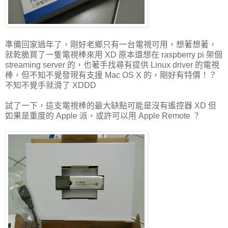
準備回家過年了，剛好老鄉只有一台電視可用，想著想著，
就乾脆買了一隻電視棒來用 XD 原本還想在 raspberry pi 架個
streaming server 的，也著手找尋有提供 Linux driver 的電視
棒，但不知不覺發現有支援 Mac OS X 的，剛好有特價！？
不知不覺手就滑了 XDDD
試了一下，這支電視棒的最大缺點可能是沒有遙控器 XD 但
如果是重度的 Apple 派，或許可以用 Apple Remote ？