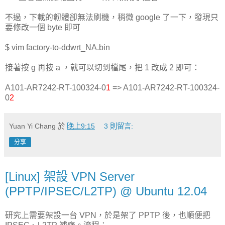
不過，下載的韌體卻無法刷機，稍微 google 了一下，發現只
要修改一個 byte 即可
$ vim factory-to-ddwrt_NA.bin
接著按 g 再按 a ，就可以切到檔尾，把 1 改成 2 即可：
A101-AR7242-RT-100324-0
1
=> A101-AR7242-RT-100324-
0
2
Yuan Yi Chang
於
晚上9:15
3 則留言:
分享
[Linux] 架設 VPN Server
(PPTP/IPSEC/L2TP) @ Ubuntu 12.04
研究上需要架設一台 VPN，於是架了 PPTP 後，也順便把