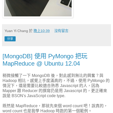
Yuan Yi Chang
於
晚上10:39
沒有留言:
分享
[MongoDB] 使用 PyMongo 把玩
MapReduce @ Ubuntu 12.04
稍微接觸了一下 MongoDB 後，對此感到無比的興奮？與
Hadoop 相比，感覺上手度滿高的，不過，使用 PyMongo 的
情況下，還是需要比較適合熟悉 Javascript 的人，因為
Mapper 跟 Reducer 的撰寫仍是用 Javascript 的，更正確來
說是 BSON's JavaScript code type.
既然是 MapReduce，那就先來個 word count 吧！說真的，
word count 也是我學 Hadoop 時跑的第一個範例。