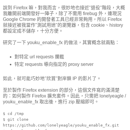
說到 Firefox 嘛，對我而言，很妙地也接近"退役"階段，大概
我離開前端開發好一陣子，除了不需用 firebug 外，連現況
Google Chrome 的開發者工具已經非常夠用，所以 Firefox
就接近被我當作"測試用途"的瀏覽器，包含 cookie、history
都設定成不儲存，十分方便。
研究了一下 youku_enable_fx 的做法，其實概念就兩點：
對特定 url requests 攔截
特定 requests 導向指定的 proxy server
如此，就可能巧妙地"欣賞"對岸鎖 IP 的影片了。
至於製作 Firefox extension 的部分，這個文件寫的滿清楚
的：如何製作 Firefox 擴充套件。因此，只需把 lonelyeagle /
youku_enable_fx 取出後，進行 zip 壓縮即可。
$ cd /tmp
$ git clone
https://github.com/lonelyeagle/youku_enable_fx.git