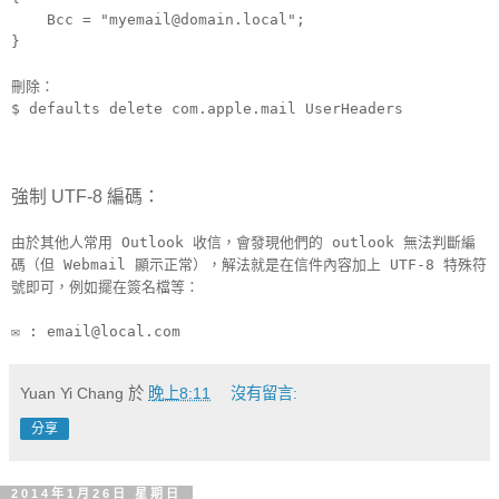
Bcc = "myemail@domain.local";
}
刪除：
$ defaults delete com.apple.mail UserHeaders
強制 UTF-8 編碼：
由於其他人常用 Outlook 收信，會發現他們的 outlook 無法判斷編
碼（但 Webmail 顯示正常），解法就是在信件內容加上 UTF-8 特殊符
號即可，例如擺在簽名檔等：
✉ : email@local.com
Yuan Yi Chang
於
晚上8:11
沒有留言:
分享
2014年1月26日 星期日