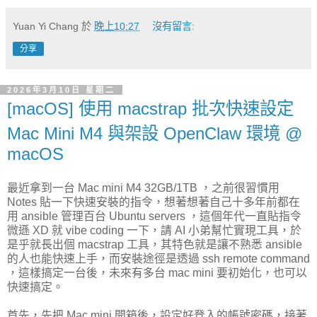
Yuan Yi Chang
於
晚上10:27
沒有留言:
分享
2026年3月10日 星期二
[macOS] 使用 macstrap 批次快速設定
Mac Mini M4 與架設 OpenClaw 環境 @
macOS
最近拿到一台 Mac mini M4 32GB/1TB ，之前很習慣用
Notes 貼一下快速安裝的指令，想著想著自己十多年前都在
用 ansible 管理百台 Ubuntu servers ，這個年代一直貼指令
微遜 XD 就 vibe coding 一下，請 AI 小弟幫忙實現工具，於
是乎就長出個 macstrap 工具，其特色就是讓不熟悉 ansible
的人也能快速上手，而安裝途徑是透過 ssh remote command
，這樣搞定一台後，未來有多台 mac mini 要初始化，也可以
快速搞定。
首先，先把 Mac mini 開箱後，設定好登入的帳號密碼，接著