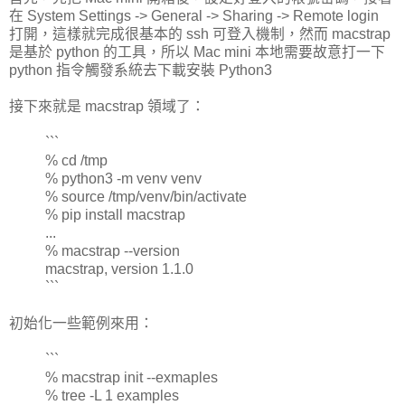
在 System Settings -> General -> Sharing -> Remote login
打開，這樣就完成很基本的 ssh 可登入機制，然而 macstrap
是基於 python 的工具，所以 Mac mini 本地需要故意打一下
python 指令觸發系統去下載安裝 Python3
接下來就是 macstrap 領域了：
```
% cd /tmp
% python3 -m venv venv
% source /tmp/venv/bin/activate
% pip install macstrap
...
% macstrap --version
macstrap, version 1.1.0
```
初始化一些範例來用：
```
% macstrap init --exmaples
% tree -L 1 examples