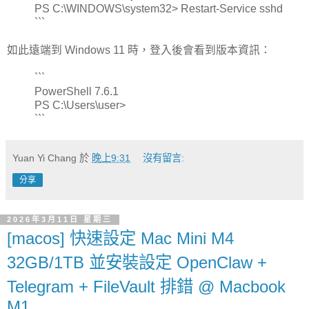
PS C:\WINDOWS\system32> Restart-Service sshd
```
如此遠端到 Windows 11 時，登入後會看到版本資訊：
```
PowerShell 7.6.1
PS C:\Users\user>
```
Yuan Yi Chang
於
晚上9:31
沒有留言:
分享
2026年3月11日 星期三
[macos] 快速設定 Mac Mini M4
32GB/1TB 並安裝設定 OpenClaw +
Telegram + FileVault 排錯 @ Macbook
M1