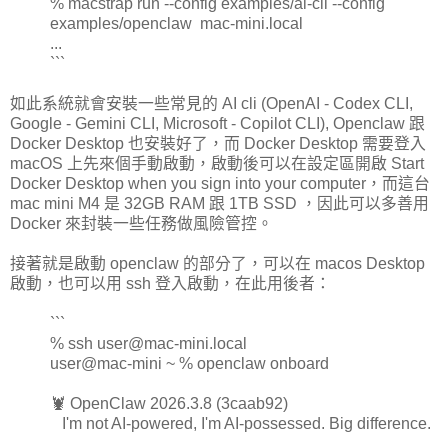
% macstrap run --config examples/ai-cli --config
examples/openclaw mac-mini.local
...
```
如此系統就會安裝一些常見的 AI cli (OpenAI - Codex CLI,
Google - Gemini CLI, Microsoft - Copilot CLI), Openclaw 跟
Docker Desktop 也安裝好了，而 Docker Desktop 需要登入
macOS 上先來個手動啟動，啟動後可以在設定區開啟 Start
Docker Desktop when you sign into your computer，而這台
mac mini M4 是 32GB RAM 跟 1TB SSD ，因此可以多善用
Docker 來封裝一些任務做風險管控。
接著就是啟動 openclaw 的部分了，可以在 macos Desktop
啟動，也可以用 ssh 登入啟動，在此用後者：
```
% ssh user@mac-mini.local
user@mac-mini ~ % openclaw onboard
🦞 OpenClaw 2026.3.8 (3caab92)
I'm not AI-powered, I'm AI-possessed. Big difference.