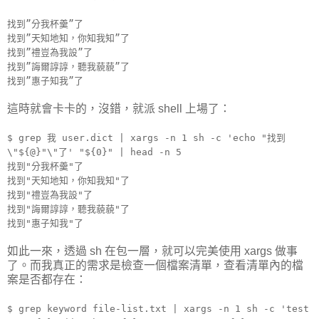
找到”分我杯羹”了
找到”天知地知，你知我知”了
找到”禮豈為我設”了
找到”誨爾諄諄，聽我藐藐”了
找到”惠子知我”了
這時就會卡卡的，沒錯，就派 shell 上場了：
$ grep 我 user.dict | xargs -n 1 sh -c 'echo "找到
\"${@}"\"了' "${0}" | head -n 5
找到"分我杯羹"了
找到"天知地知，你知我知"了
找到"禮豈為我設"了
找到"誨爾諄諄，聽我藐藐"了
找到"惠子知我"了
如此一來，透過 sh 在包一層，就可以完美使用 xargs 做事
了。而我真正的需求是檢查一個檔案清單，查看清單內的檔
案是否都存在：
$ grep keyword file-list.txt | xargs -n 1 sh -c 'test