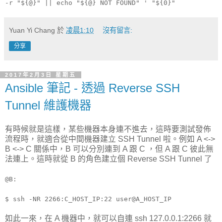
-r "${@}" || echo "${@} NOT FOUND" ' "${0}"
Yuan Yi Chang
於
凌晨1:10
沒有留言:
分享
2017年2月3日 星期五
Ansible 筆記 - 透過 Reverse SSH
Tunnel 維護機器
有時候就是這樣，某些機器本身連不進去，這時要測試發佈
流程時，就適合從中間機器建立 SSH Tunnel 啦。例如 A <->
B <-> C 關係中，B 可以分別連到 A 跟 C ，但 A 跟 C 彼此無
法連上。這時就從 B 的角色建立個 Reverse SSH Tunnel 了
@B:
$ ssh -NR 2266:C_HOST_IP:22 user@A_HOST_IP
如此一來，在 A 機器中，就可以自連 ssh 127.0.0.1:2266 就