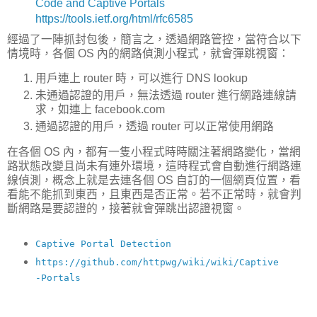
Code and Captive Portals
https://tools.ietf.org/html/rfc6585
經過了一陣抓封包後，簡言之，透過網路管控，當符合以下
情境時，各個 OS 內的網路偵測小程式，就會彈跳視窗：
用戶連上 router 時，可以進行 DNS lookup
未通過認證的用戶，無法透過 router 進行網路連線請
求，如連上 facebook.com
通過認證的用戶，透過 router 可以正常使用網路
在各個 OS 內，都有一隻小程式時時關注著網路變化，當網
路狀態改變且尚未有連外環境，這時程式會自動進行網路連
線偵測，概念上就是去連各個 OS 自訂的一個網頁位置，看
看能不能抓到東西，且東西是否正常。若不正常時，就會判
斷網路是要認證的，接著就會彈跳出認證視窗。
Captive Portal Detection
https://github.com/httpwg/wiki/wiki/Captive
-Portals