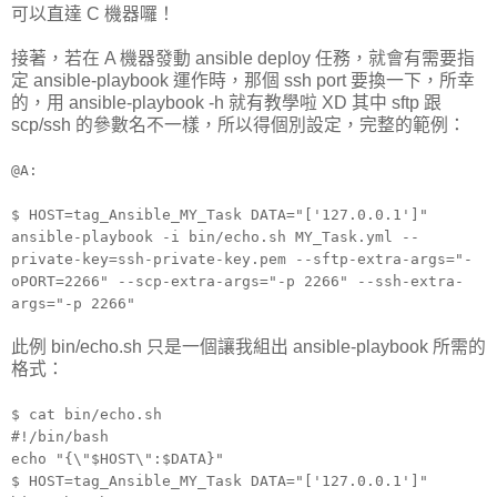
可以直達 C 機器囉！
接著，若在 A 機器發動 ansible deploy 任務，就會有需要指
定 ansible-playbook 運作時，那個 ssh port 要換一下，所幸
的，用 ansible-playbook -h 就有教學啦 XD 其中 sftp 跟
scp/ssh 的參數名不一樣，所以得個別設定，完整的範例：
@A:
$ HOST=tag_Ansible_MY_Task DATA="['127.0.0.1']"
ansible-playbook -i bin/echo.sh MY_Task.yml --
private-key=ssh-private-key.pem --sftp-extra-args="-
oPORT=2266" --scp-extra-args="-p 2266" --ssh-extra-
args="-p 2266"
此例 bin/echo.sh 只是一個讓我組出 ansible-playbook 所需的
格式：
$ cat bin/echo.sh
#!/bin/bash
echo "{\"$HOST\":$DATA}"
$ HOST=tag_Ansible_MY_Task DATA="['127.0.0.1']"