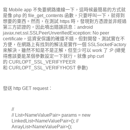
寫 Mobile app 不免要網路連線一下，這時候最簡易的方式就
是像 php 的 file_get_contents 函數，只要呼叫一下，就得到
想要的東西。然而，在測試 https 時，發現對方憑證並非經過
第三方認證的，因此噴出錯誤訊息：android
javax.net.ssl.SSLPeerUnverifiedException: No peer
certificate，這資安保護的確還不錯，但對開發、測試實在不
方便，在網路上有找到的解法是實作一個 SSLSocketFactory
來解決，雖然不知是不是正解，但至少可以 work 了 :P (總覺
得應該要能某個參數設定一下就行，就像 php curl
的 CURLOPT_SSL_VERIFYPEER
和 CURLOPT_SSL_VERIFYHOST 參數)
發送 http GET request：
//
// List<NameValuePair> params = new
LinkedList<NameValuePair>(); //
ArrayList<NameValuePair>();