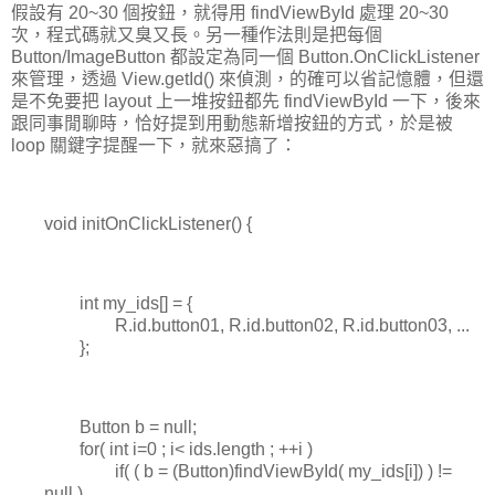
假設有 20~30 個按鈕，就得用 findViewById 處理 20~30
次，程式碼就又臭又長。另一種作法則是把每個
Button/ImageButton 都設定為同一個 Button.OnClickListener
來管理，透過 View.getId() 來偵測，的確可以省記憶體，但還
是不免要把 layout 上一堆按鈕都先 findViewById 一下，後來
跟同事閒聊時，恰好提到用動態新增按鈕的方式，於是被
loop 關鍵字提醒一下，就來惡搞了：
void initOnClickListener() {
int my_ids[] = {
R.id.button01, R.id.button02, R.id.button03, ...
};
Button b = null;
for( int i=0 ; i< ids.length ; ++i )
if( ( b = (Button)findViewById( my_ids[i]) ) !=
null )