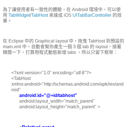
為了讓使用者有一致性的體驗，在 Android 環境中，可以使
用
TabWidget
/
TabHost
來達成 iOS
UITabBarController
的效
果。
在 Eclipse 中的 Graphical layout 中，拖曳 TabHost 到預設的
main.xml 中，自動會幫你產生一個 3 個 tab 的 layout，接著
精簡一下，打算用程式動態新增 tabs ，所以只留下框架：
<?xml version="1.0" encoding="utf-8"?>
<TabHost
xmlns:android="http://schemas.android.com/apk/res/and
roid"
android:id="@+id/tabhost"
android:layout_width="match_parent"
android:layout_height="match_parent" >