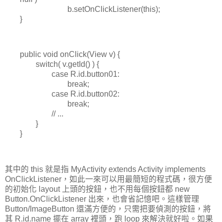
b.setOnClickListener(this);
}
public void onClick(View v) {
switch( v.getId() ) {
case R.id.button01:
break;
case R.id.button02:
break;
// ...
}
}
其中的 this 就是指 MyActivity extends Activity implements
OnClickListener，如此一來可以用最簡短的程式碼，很方便
的初始化 layout 上頭的按鈕，也不用每個按鈕都 new
Button.OnClickListener 出來，也會省記憶吧。這樣管理
Button/ImageButton 還滿方便的，只需把要偵測的按鈕，將
其 R.id.name 擺在 array 裡頭，跑 loop 來解決就好啦。如果