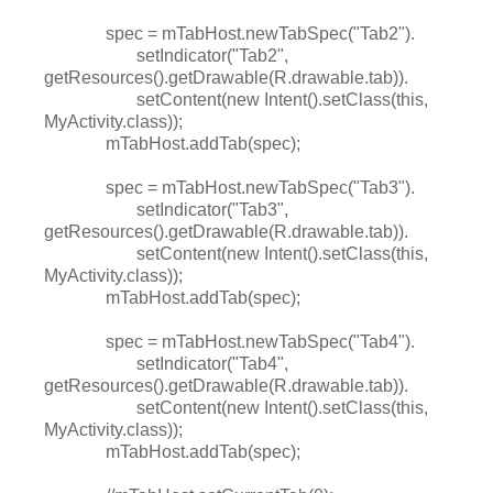
spec = mTabHost.newTabSpec("Tab2").
setIndicator("Tab2",
getResources().getDrawable(R.drawable.tab)).
setContent(new Intent().setClass(this,
MyActivity.class));
mTabHost.addTab(spec);
spec = mTabHost.newTabSpec("Tab3").
setIndicator("Tab3",
getResources().getDrawable(R.drawable.tab)).
setContent(new Intent().setClass(this,
MyActivity.class));
mTabHost.addTab(spec);
spec = mTabHost.newTabSpec("Tab4").
setIndicator("Tab4",
getResources().getDrawable(R.drawable.tab)).
setContent(new Intent().setClass(this,
MyActivity.class));
mTabHost.addTab(spec);