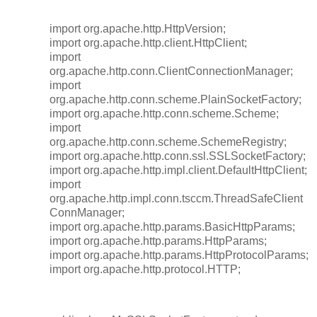
import org.apache.http.HttpVersion;
import org.apache.http.client.HttpClient;
import
org.apache.http.conn.ClientConnectionManager;
import
org.apache.http.conn.scheme.PlainSocketFactory;
import org.apache.http.conn.scheme.Scheme;
import
org.apache.http.conn.scheme.SchemeRegistry;
import org.apache.http.conn.ssl.SSLSocketFactory;
import org.apache.http.impl.client.DefaultHttpClient;
import
org.apache.http.impl.conn.tsccm.ThreadSafeClient
ConnManager;
import org.apache.http.params.BasicHttpParams;
import org.apache.http.params.HttpParams;
import org.apache.http.params.HttpProtocolParams;
import org.apache.http.protocol.HTTP;