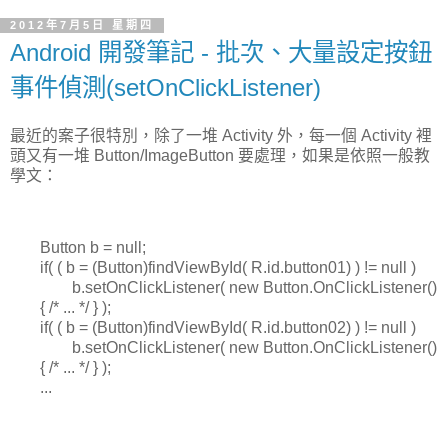
2012年7月5日 星期四
Android 開發筆記 - 批次、大量設定按鈕
事件偵測(setOnClickListener)
最近的案子很特別，除了一堆 Activity 外，每一個 Activity 裡
頭又有一堆 Button/ImageButton 要處理，如果是依照一般教
學文：
Button b = null;
if( ( b = (Button)findViewById( R.id.button01) ) != null )
b.setOnClickListener( new Button.OnClickListener()
{ /* ... */ } );
if( ( b = (Button)findViewById( R.id.button02) ) != null )
b.setOnClickListener( new Button.OnClickListener()
{ /* ... */ } );
...