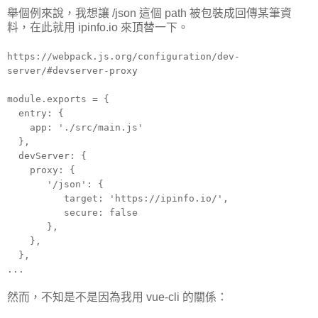
舉個例來說，我想讓 /json 這個 path 被包裝成回傳某筆資
料，在此就用 ipinfo.io 來頂替一下。
https://webpack.js.org/configuration/dev-
server/#devserver-proxy
module.exports = {
entry: {
app: './src/main.js'
},
devServer: {
proxy: {
'/json': {
target: 'https://ipinfo.io/',
secure: false
},
},
},
...
然而，不知是不是因為我用 vue-cli 的關係：