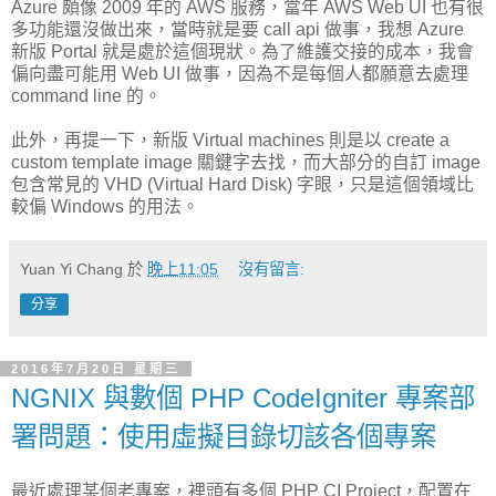
Azure 頗像 2009 年的 AWS 服務，當年 AWS Web UI 也有很
多功能還沒做出來，當時就是要 call api 做事，我想 Azure
新版 Portal 就是處於這個現狀。為了維護交接的成本，我會
偏向盡可能用 Web UI 做事，因為不是每個人都願意去處理
command line 的。
此外，再提一下，新版 Virtual machines 則是以 create a
custom template image 關鍵字去找，而大部分的自訂 image
包含常見的 VHD (Virtual Hard Disk) 字眼，只是這個領域比
較偏 Windows 的用法。
Yuan Yi Chang
於
晚上11:05
沒有留言:
分享
2016年7月20日 星期三
NGNIX 與數個 PHP CodeIgniter 專案部
署問題：使用虛擬目錄切該各個專案
最近處理某個老專案，裡頭有多個 PHP CI Project，配置在