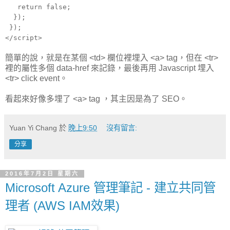
return false;
});
});
</script>
簡單的說，就是在某個 <td> 欄位裡埋入 <a> tag，但在 <tr>
裡的屬性多個 data-href 來記錄，最後再用 Javascript 埋入
<tr> click event。
看起來好像多埋了 <a> tag ，其主因是為了 SEO。
Yuan Yi Chang
於
晚上9:50
沒有留言:
分享
2016年7月2日 星期六
Microsoft Azure 管理筆記 - 建立共同管
理者 (AWS IAM效果)