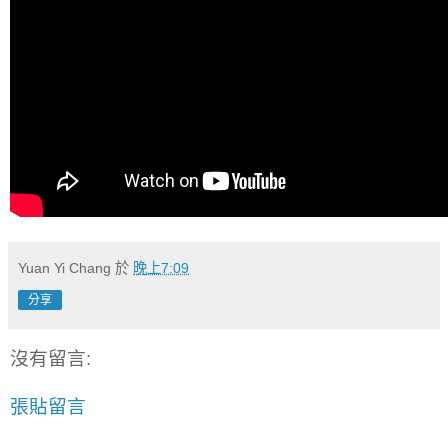
Yuan Yi Chang
於
晚上7:09
分享
沒有留言:
張貼留言