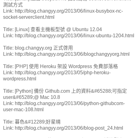
測試方式
Link: http://blog.changyy.org/2013/06/linux-busybox-nc-
socket-serverclient.html
Title: [Linux] 查看主機板型號 @ Ubuntu 12.04
Link: http://blog.changyy.org/2013/06/linux-ubuntu-1204.html
Title: blog.changyy.org 正式啓用
Link: http://blog.changyy.org/2013/06/blogchangyyorg.html
Title: [PHP] 使用 Heroku 架設 Wordpress 免費部落格
Link: http://blog.changyy.org/2013/05/php-heroku-
wordpress.html
Title: [Python] 備份 Github.com 上的資料&#65288;可指定
user&#65289;@ Mac 10.8
Link: http://blog.changyy.org/2013/06/python-githubcom-
user-mac-108.html
Title: 暮色&#12289;好星晴
Link: http://blog.changyy.org/2013/06/blog-post_24.html