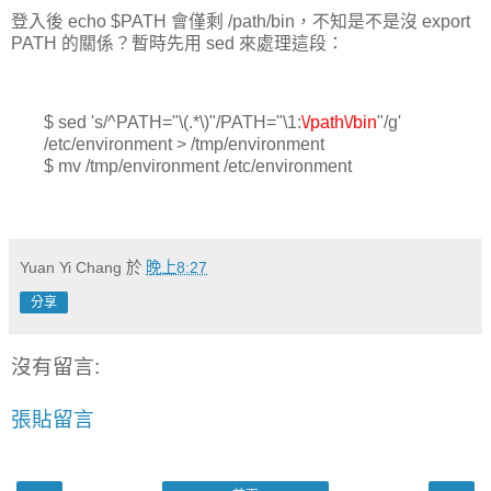
登入後 echo $PATH 會僅剩 /path/bin，不知是不是沒 export
PATH 的關係？暫時先用 sed 來處理這段：
$ sed 's/^PATH="\(.*\)"/PATH="\1:
\/path\/bin
"/g'
/etc/environment > /tmp/environment
$ mv /tmp/environment /etc/environment
Yuan Yi Chang
於
晚上8:27
分享
沒有留言:
張貼留言