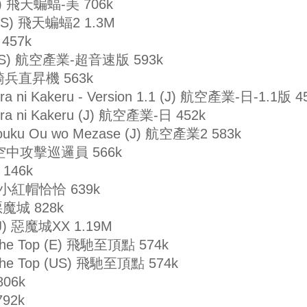
(US) 飛天蝙蝠-美 706k
 (US) 飛天蝙蝠2 1.3M
 457k
c (US) 航空產業-超音速版 593k
空中騎兵直昇機 563k
ra ni Kakeru - Version 1.1 (J) 航空產業-日-1.1版 4
ora ni Kakeru (J) 航空產業-日 452k
Kouku Ou wo Mezase (J) 航空產業2 583k
(US) 空中攻擊巡邏員 566k
 146k
(J) 小紅帽恰恰 639k
 惡魔城 828k
 (J) 惡魔城XX 1.19M
o the Top (E) 飛馳至頂點 574k
to the Top (US) 飛馳至頂點 574k
806k
792k