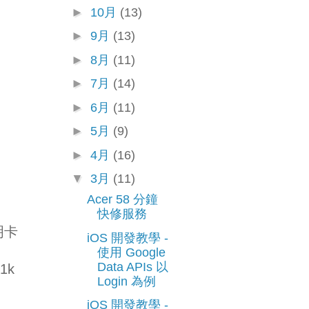
►
10月
(13)
►
9月
(13)
►
8月
(11)
►
7月
(14)
►
6月
(11)
►
5月
(9)
►
4月
(16)
▼
3月
(11)
Acer 58 分鐘
快修服務
聰明卡
iOS 開發教學 -
使用 Google
Data APIs 以
1k
Login 為例
iOS 開發教學 -