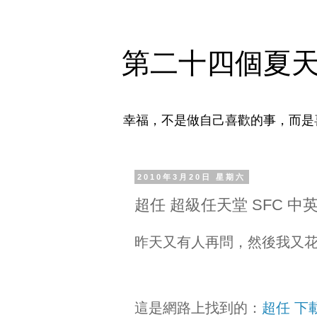
第二十四個夏
幸福，不是做自己喜歡的事，而是
2010年3月20日 星期六
超任 超級任天堂 SFC 中
昨天又有人再問，然後我又
這是網路上找到的：
超任 下