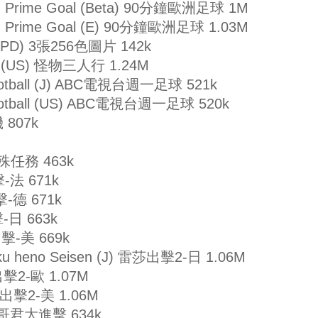
ean Prime Goal (Beta) 90分鐘歐洲足球 1M
ean Prime Goal (E) 90分鐘歐洲足球 1.03M
s (PD) 3張256色圖片 142k
rs (US) 怪物三人行 1.24M
Football (J) ABC電視台週一足球 521k
Football (US) ABC電視台週一足球 520k
機 807k
 特殊任務 463k
擊-法 671k
擊-德 671k
擊-日 663k
出擊-美 669k
moku heno Seisen (J) 雷莎出擊2-日 1.06M
莎出擊2-歐 1.07M
雷莎出擊2-美 1.06M
 柏青哥君大進擊 634k