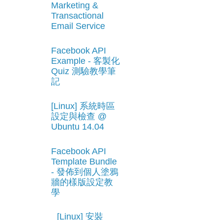
Marketing &
Transactional
Email Service
Facebook API
Example - 客製化
Quiz 測驗教學筆
記
[Linux] 系統時區
設定與檢查 @
Ubuntu 14.04
Facebook API
Template Bundle
- 發佈到個人塗鴉
牆的樣版設定教
學
[Linux] 安裝