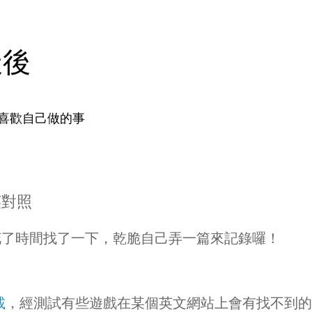
天後
喜歡自己做的事
英對照
花了時間找了一下，乾脆自己弄一篇來記錄囉！
載
，經測試有些遊戲在某個英文網站上會有找不到的