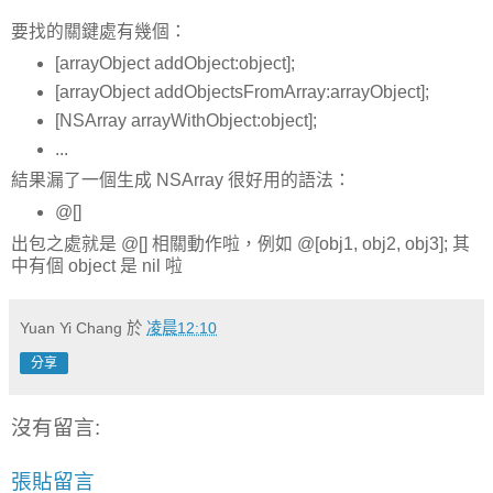
要找的關鍵處有幾個：
[arrayObject addObject:object];
[arrayObject addObjectsFromArray:arrayObject];
[NSArray arrayWithObject:object];
...
結果漏了一個生成 NSArray 很好用的語法：
@[]
出包之處就是 @[] 相關動作啦，例如 @[obj1, obj2, obj3]; 其
中有個 object 是 nil 啦
Yuan Yi Chang
於
凌晨12:10
分享
沒有留言:
張貼留言