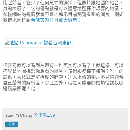
比起前者，它少了任何尺寸的選擇，但照片跟地圖的結合，
真的棒極了。它的優點就是可以隨意地選擇你想要的地區，
然後網站的視窗就會不斷地顯示目前瀏覽看到的圖片，例如
我把地圖拉到
台灣東部並且放大顯示
：
很容易就可以看到左邊有一堆照片可以看了！就這樣，可以
搭配著地圖挑選你想看的風景，這個服務棒不棒呢？唯一的
缺點，大概就是解析度的問題，別人上傳的相片不見得適合
自己螢幕的解析度，除此之外，就是可能要開始煩惱該找哪
邊風景照囉！哈。
Yuan Yi Chang
於
下午1:39
分享