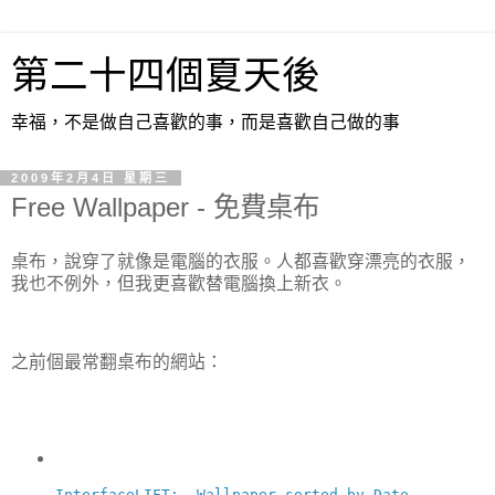
第二十四個夏天後
幸福，不是做自己喜歡的事，而是喜歡自己做的事
2009年2月4日 星期三
Free Wallpaper - 免費桌布
桌布，說穿了就像是電腦的衣服。人都喜歡穿漂亮的衣服，
我也不例外，但我更喜歡替電腦換上新衣。
之前個最常翻桌布的網站：
InterfaceLIFT:  Wallpaper sorted by Date