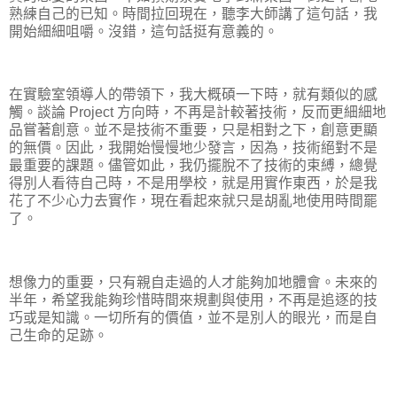
熟練自己的已知。時間拉回現在，聽李大師講了這句話，我
開始細細咀嚼。沒錯，這句話挺有意義的。
在實驗室領導人的帶領下，我大概碩一下時，就有類似的感
觸。談論 Project 方向時，不再是計較著技術，反而更細細地
品嘗著創意。並不是技術不重要，只是相對之下，創意更顯
的無價。因此，我開始慢慢地少發言，因為，技術絕對不是
最重要的課題。儘管如此，我仍擺脫不了技術的束縛，總覺
得別人看待自己時，不是用學校，就是用實作東西，於是我
花了不少心力去實作，現在看起來就只是胡亂地使用時間罷
了。
想像力的重要，只有親自走過的人才能夠加地體會。未來的
半年，希望我能夠珍惜時間來規劃與使用，不再是追逐的技
巧或是知識。一切所有的價值，並不是別人的眼光，而是自
己生命的足跡。