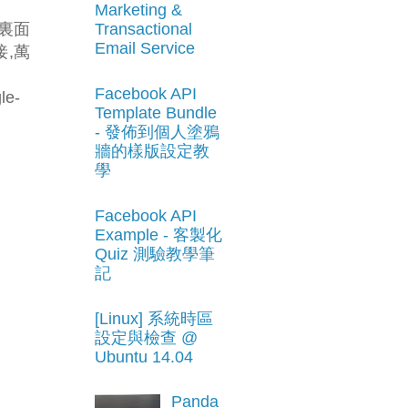
Marketing &
圖裏面
Transactional
Email Service
接,萬
Facebook API
le-
Template Bundle
- 發佈到個人塗鴉
牆的樣版設定教
學
Facebook API
Example - 客製化
Quiz 測驗教學筆
記
[Linux] 系統時區
設定與檢查 @
Ubuntu 14.04
Panda