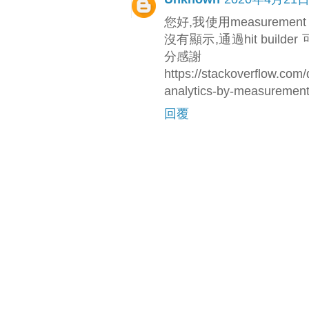
您好,我使用measurement 
沒有顯示,通過hit builde
分感謝
https://stackoverflow.com
analytics-by-measurement-
回覆