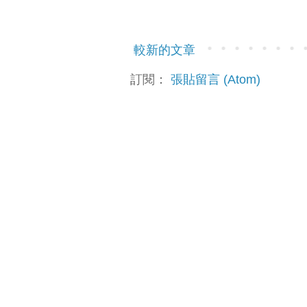
較新的文章
訂閱：
張貼留言 (Atom)