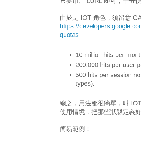
只要用用 cURL 即可，十分
由於是 IOT 角色，須留意 G
https://developers.google.com
quotas
10 million hits per mont
200,000 hits per user p
500 hits per session no
types).
總之，用法都很簡單，叫 I
使用情境，把那些狀態定義好後，當作 
簡易範例：