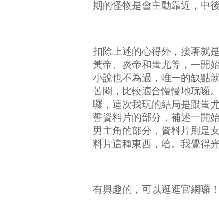
期的怪物是會主動靠近，中
扣除上述的心得外，接著就
黃帝、炎帝和蚩尤等，一開
小說也不為過，唯一的缺點
苦悶，比較適合慢慢地玩囉
囉，這次我玩的結局是跟蚩
誓資料片的部分，補述一開
男主角的部分，資料片則是
料片這種東西，哈。我覺得
有興趣的，可以逛逛官網囉