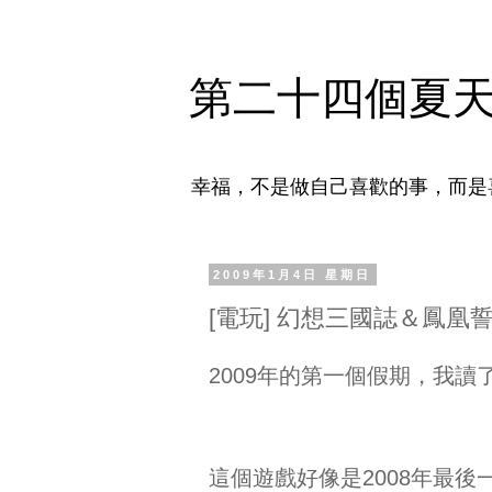
第二十四個夏
幸福，不是做自己喜歡的事，而是
2009年1月4日 星期日
[電玩] 幻想三國誌＆鳳凰
2009年的第一個假期，我
這個遊戲好像是2008年最