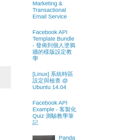
Marketing &
Transactional
Email Service
Facebook API
Template Bundle
- 發佈到個人塗鴉
牆的樣版設定教
學
[Linux] 系統時區
設定與檢查 @
Ubuntu 14.04
Facebook API
Example - 客製化
Quiz 測驗教學筆
記
Panda