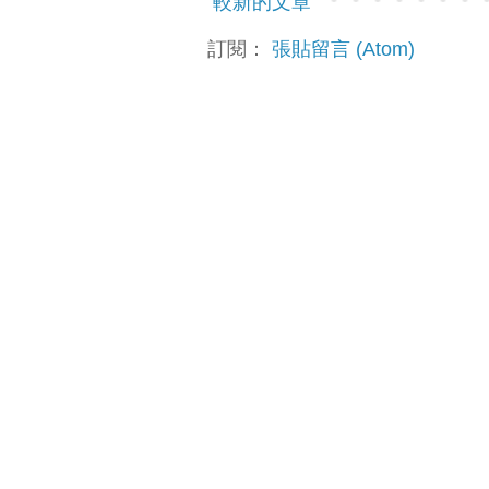
較新的文章
訂閱：
張貼留言 (Atom)