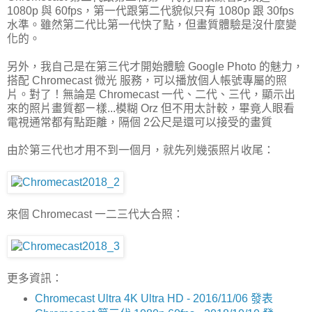
1080p 與 60fps，第一代跟第二代貌似只有 1080p 跟 30fps
水準。雖然第二代比第一代快了點，但畫質體驗是沒什麼變
化的。
另外，我自己是在第三代才開始體驗 Google Photo 的魅力，
搭配 Chromecast 微光 服務，可以播放個人帳號專屬的照
片。對了！無論是 Chromecast 一代、二代、三代，顯示出
來的照片畫質都ㄧ樣...模糊 Orz 但不用太計較，畢竟人眼看
電視通常都有點距離，隔個 2公尺是還可以接受的畫質
由於第三代也才用不到一個月，就先列幾張照片收尾：
來個 Chromecast 一二三代大合照：
更多資訊：
Chromecast Ultra 4K Ultra HD - 2016/11/06 發表