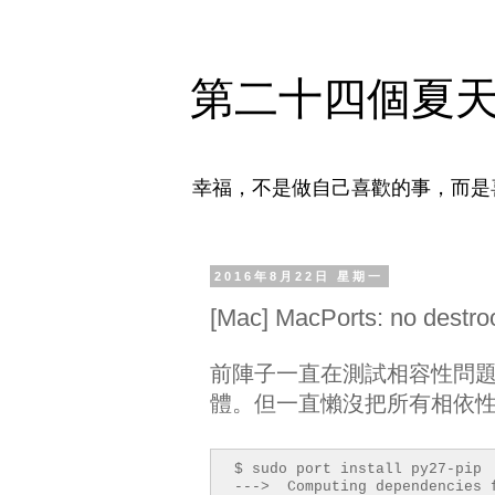
第二十四個夏
幸福，不是做自己喜歡的事，而是
2016年8月22日 星期一
[Mac] MacPorts: no destr
前陣子一直在測試相容性問題，不斷地用 s
體。但一直懶沒把所有相依性刪
$ sudo port install py27-pip
---> Computing dependencies 