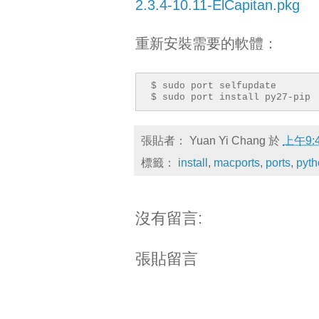
2.3.4-10.11-ElCapitan.pkg
重新安裝需要的軟體：
$ sudo port selfupdate
$ sudo port install py27-pip
張貼者：
Yuan Yi Chang
於
上午9:
標籤：
install
,
macports
,
ports
,
pyth
沒有留言:
張貼留言