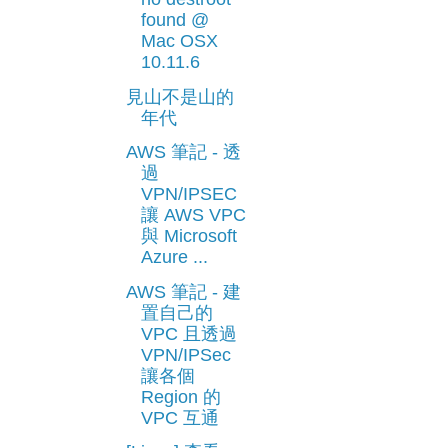
found @
Mac OSX
10.11.6
見山不是山的
年代
AWS 筆記 - 透
過
VPN/IPSEC
讓 AWS VPC
與 Microsoft
Azure ...
AWS 筆記 - 建
置自己的
VPC 且透過
VPN/IPSec
讓各個
Region 的
VPC 互通