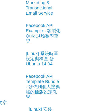
Marketing &
Transactional
Email Service
Facebook API
Example - 客製化
Quiz 測驗教學筆
記
[Linux] 系統時區
設定與檢查 @
Ubuntu 14.04
Facebook API
Template Bundle
- 發佈到個人塗鴉
牆的樣版設定教
學
文章
[Linux] 安裝