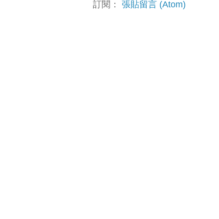
訂閱：
張貼留言 (Atom)