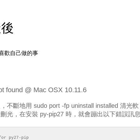
天後
喜歡自己做的事
oot found @ Mac OSX 10.11.6
udo port -fp uninstall installed 清光軟
光，在安裝 py-pip27 時，就會蹦出以下錯誤訊
for py27-pip