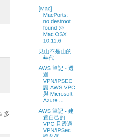
[Mac]
MacPorts:
no destroot
found @
Mac OSX
10.11.6
見山不是山的
年代
AWS 筆記 - 透
過
VPN/IPSEC
讓 AWS VPC
與 Microsoft
Azure ...
AWS 筆記 - 建
s 多
置自己的
VPC 且透過
VPN/IPSec
讓各個