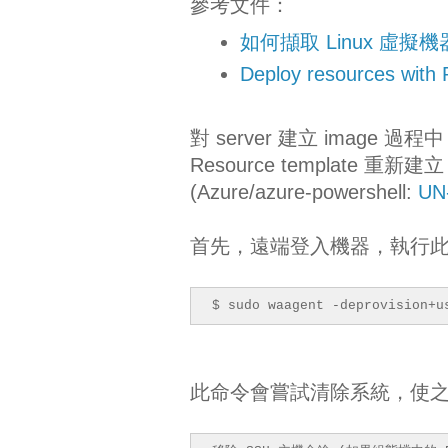
參考文件：
如何擷取 Linux 虛
Deploy resources with
對 server 建立 image
Resource templat
(Azure/azure-powershell:
UN-
首先，遠端登入機器，執行
$ sudo waagent -deprovision+u
此命令會嘗試清除系統，使