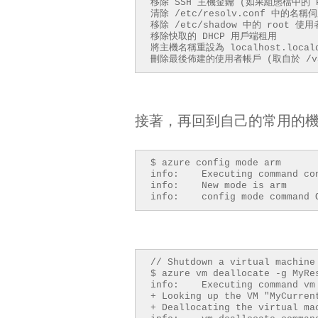
移除 SSH 主機金鑰 (如果組態檔中的 Provi
清除 /etc/resolv.conf 中的名
移除 /etc/shadow 中的 root 使用
移除快取的 DHCP 用戶端租用
將主機名稱重設為 localhost.locald
刪除最後佈建的使用者帳戶 (取自於 /var
接著，再回到自己的常用的機器，
$ azure config mode arm
info: Executing command con
info: New mode is arm
info: config mode command 
// Shutdown a virtual machine
$ azure vm deallocate -g MyRe
info: Executing command vm 
+ Looking up th
+ Deallocating the virt