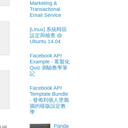
Marketing &
Transactional
Email Service
[Linux] 系統時區
設定與檢查 @
Ubuntu 14.04
Facebook API
Example - 客製化
Quiz 測驗教學筆
記
Facebook API
Template Bundle
- 發佈到個人塗鴉
牆的樣版設定教
學
Panda
已經