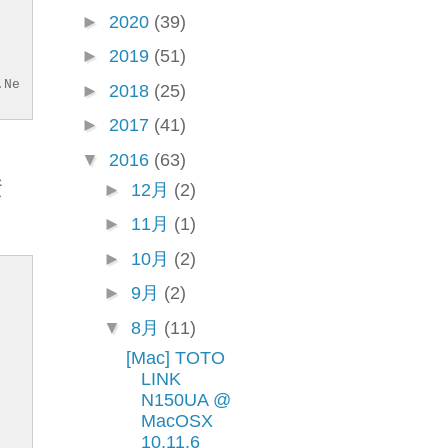
►
2020
(39)
►
2019
(51)
.Ne
►
2018
(25)
►
2017
(41)
▼
2016
(63)
資
►
12月
(2)
►
11月
(1)
►
10月
(2)
►
9月
(2)
▼
8月
(11)
[Mac] TOTO
LINK
N150UA @
MacOSX
10.11.6