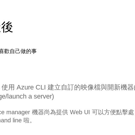
天後
喜歡自己做的事
理筆記 - 使用 Azure CLI 建立自訂的映像檔與開新機
e/launch a server)
source manager 機器尚為提供 Web UI 可以方便點擊處
d line 啦。