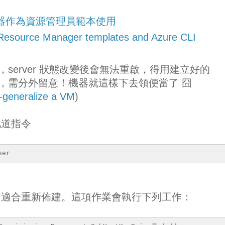
擬機器作為資源管理員範本使用
 Resource Manager templates and Azure CLI
 過程中，server 狀態改變後會無法重啟，得用建立好的
e 重新建立，需分外留意！機器就這樣下去領便當了 囧
generalize a VM
)
此道指令
ser
之適合重新佈建。這項作業會執行下列工作：