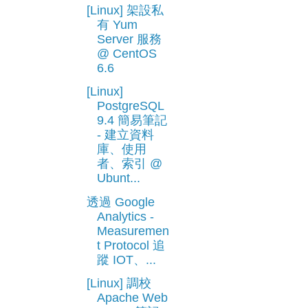
[Linux] 架設私
有 Yum
Server 服務
@ CentOS
6.6
[Linux]
PostgreSQL
9.4 簡易筆記
- 建立資料
庫、使用
者、索引 @
Ubunt...
透過 Google
Analytics -
Measuremen
t Protocol 追
蹤 IOT、...
[Linux] 調校
Apache Web