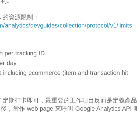
便利。
A 的資源限制：
/analytics/devguides/collection/protocol/v1/limits-
h per tracking ID
er day
t including ecommerce (item and transaction hit
OT 定期打卡即可，最重要的工作項目反而是定義產
web page 來呼叫 Google Analytics API