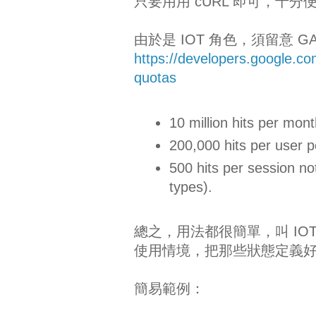
只要用用 cURL 即可，十分
由於是 IOT 角色，須留意 G
https://developers.google.com
quotas
10 million hits per mont
200,000 hits per user p
500 hits per session no
types).
總之，用法都很簡單，叫 I
使用情境，把那些狀態定義好後，當作 
簡易範例：