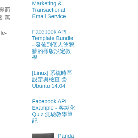
Marketing &
圖裏面
Transactional
Email Service
接,萬
Facebook API
le-
Template Bundle
- 發佈到個人塗鴉
牆的樣版設定教
學
[Linux] 系統時區
設定與檢查 @
Ubuntu 14.04
Facebook API
Example - 客製化
Quiz 測驗教學筆
記
Panda