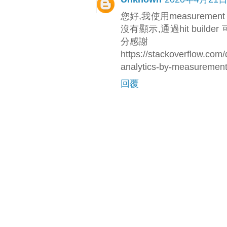
您好,我使用measurement 
沒有顯示,通過hit builde
分感謝
https://stackoverflow.com
analytics-by-measurement-
回覆