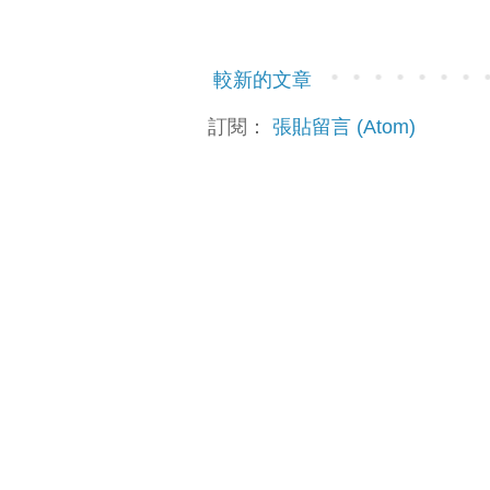
較新的文章
訂閱：
張貼留言 (Atom)