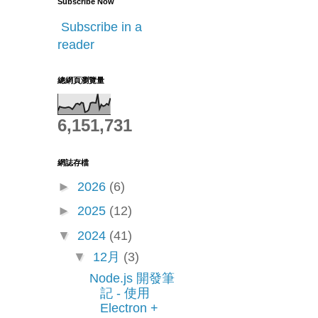
Subscribe Now
Subscribe in a
reader
總網頁瀏覽量
6,151,731
網誌存檔
►
2026
(6)
►
2025
(12)
▼
2024
(41)
▼
12月
(3)
Node.js 開發筆
記 - 使用
Electron +