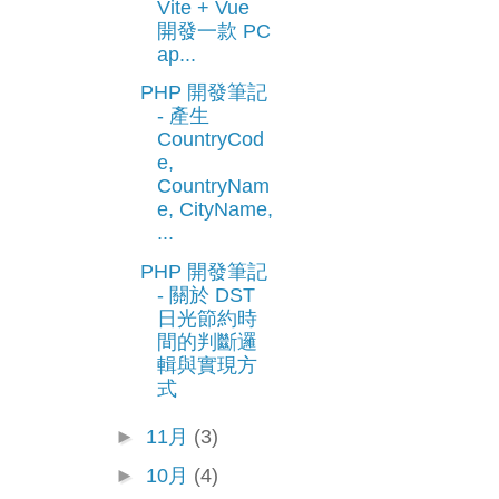
Vite + Vue
開發一款 PC
ap...
PHP 開發筆記
- 產生
CountryCod
e,
CountryNam
e, CityName,
...
PHP 開發筆記
- 關於 DST
日光節約時
間的判斷邏
輯與實現方
式
►
11月
(3)
►
10月
(4)