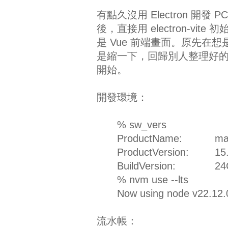
有點久沒用 Electron 開
後，直接用 electron-vite
是 Vue 前端畫面。原先
是縮一下，回歸別人整理好的工具，
開始。
開發環境：
% sw_vers
ProductName:
m
ProductVersion:
15
BuildVersion:
24
% nvm use --lts
Now using node v22.12.
流水帳：