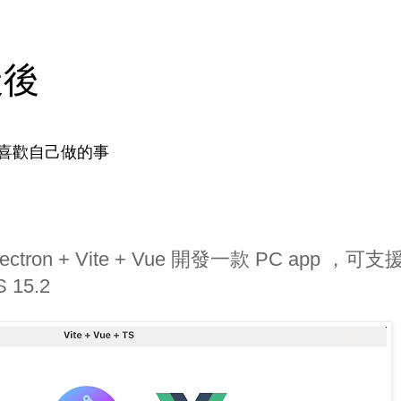
天後
喜歡自己做的事
ectron + Vite + Vue 開發一款 PC app ，可支
15.2