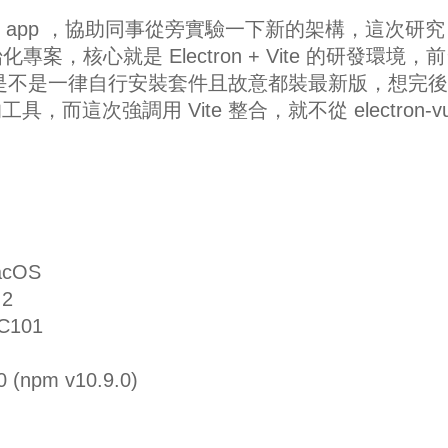
發 PC app ，協助同事從旁實驗一下新的架構，這次研究
 初始化專案，核心就是 Electron + Vite 的研發環境，
在想是不是一律自行安裝套件且故意都裝最新版，想完
而這次強調用 Vite 整合，就不從 electron-v
acOS
.2
C101
0 (npm v10.9.0)