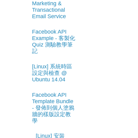
Marketing &
Transactional
Email Service
Facebook API
Example - 客製化
Quiz 測驗教學筆
記
[Linux] 系統時區
設定與檢查 @
Ubuntu 14.04
Facebook API
Template Bundle
- 發佈到個人塗鴉
牆的樣版設定教
學
[Linux] 安裝