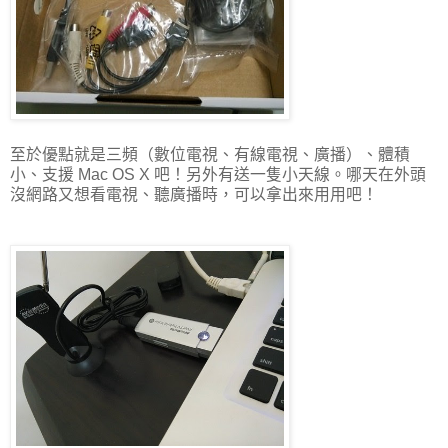
至於優點就是三頻（數位電視、有線電視、廣播）、體積
小、支援 Mac OS X 吧！另外有送一隻小天線。哪天在外頭
沒網路又想看電視、聽廣播時，可以拿出來用用吧！