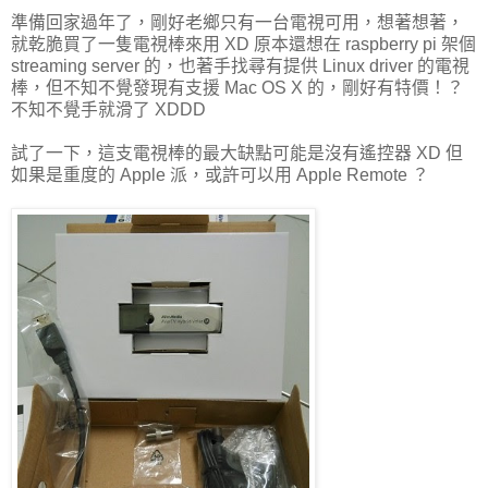
準備回家過年了，剛好老鄉只有一台電視可用，想著想著，
就乾脆買了一隻電視棒來用 XD 原本還想在 raspberry pi 架個
streaming server 的，也著手找尋有提供 Linux driver 的電視
棒，但不知不覺發現有支援 Mac OS X 的，剛好有特價！？
不知不覺手就滑了 XDDD
試了一下，這支電視棒的最大缺點可能是沒有遙控器 XD 但
如果是重度的 Apple 派，或許可以用 Apple Remote ？