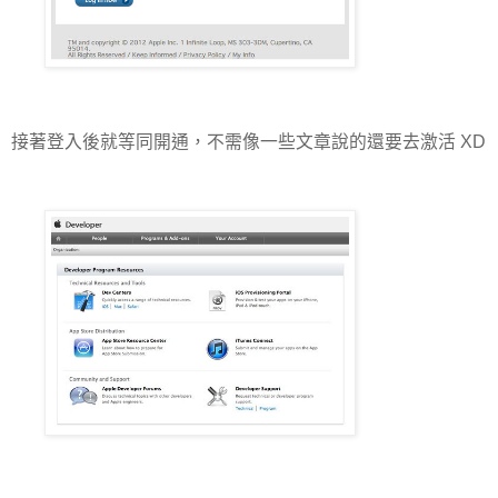
接著登入後就等同開通，不需像一些文章說的還要去激活 XD