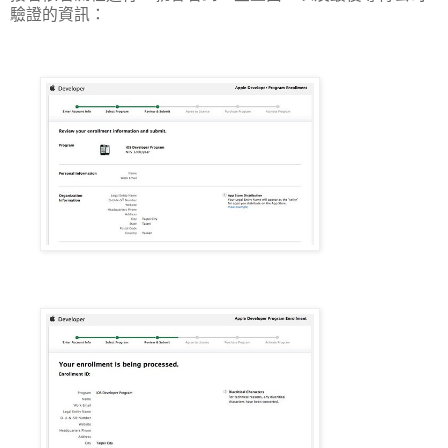
驗證的資訊：