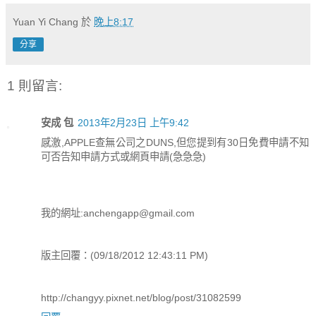
Yuan Yi Chang
於
晚上8:17
分享
1 則留言:
安成 包
2013年2月23日 上午9:42
感激,APPLE查無公司之DUNS,但您提到有30日免費申請不知
可否告知申請方式或網頁申請(急急急)
我的網址:anchengapp@gmail.com
版主回覆：(09/18/2012 12:43:11 PM)
http://changyy.pixnet.net/blog/post/31082599