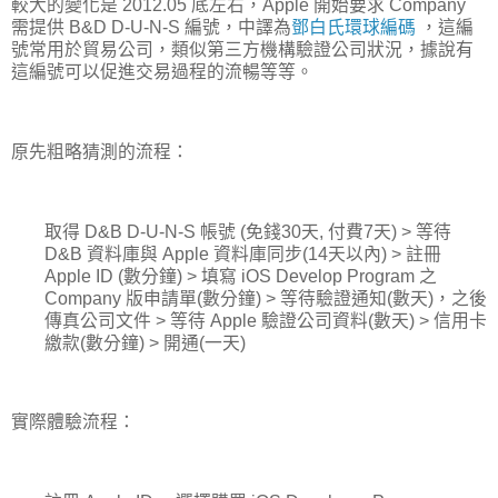
較大的變化是 2012.05 底左右，Apple 開始要求 Company
需提供 B&D D-U-N-S 編號，中譯為
鄧白氏環球編碼
，這編
號常用於貿易公司，類似第三方機構驗證公司狀況，據說有
這編號可以促進交易過程的流暢等等。
原先粗略猜測的流程：
取得 D&B D-U-N-S 帳號 (免錢30天, 付費7天) > 等待
D&B 資料庫與 Apple 資料庫同步(14天以內) > 註冊
Apple ID (數分鐘) > 填寫 iOS Develop Program 之
Company 版申請單(數分鐘) > 等待驗證通知(數天)，之後
傳真公司文件 > 等待 Apple 驗證公司資料(數天) > 信用卡
繳款(數分鐘) > 開通(一天)
實際體驗流程：