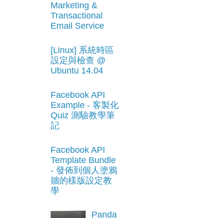
Marketing &
Transactional
Email Service
[Linux] 系統時區
設定與檢查 @
Ubuntu 14.04
Facebook API
Example - 客製化
Quiz 測驗教學筆
記
Facebook API
Template Bundle
- 發佈到個人塗鴉
牆的樣版設定教
學
Panda