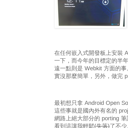
在任何嵌入式開發板上安裝 A
一下，而今年的目標定的半年目
遠一點則是 Webkit 方面的事
實沒那麼簡單，另外，做完 por
最初想只拿 Android Op
這些事就是國內外有名的 pro
網路上絕大部分的 portin
看到這讓我輕鬆
(失落)
了不少