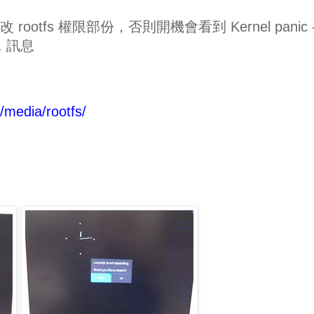
 rootfs 權限部份，否則開機會看到 Kernel panic 
nd. 訊息
/media/rootfs/