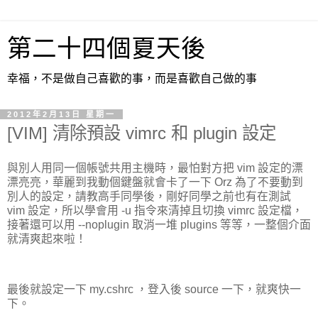
第二十四個夏天後
幸福，不是做自己喜歡的事，而是喜歡自己做的事
2012年2月13日 星期一
[VIM] 清除預設 vimrc 和 plugin 設定
與別人用同一個帳號共用主機時，最怕對方把 vim 設定的漂
漂亮亮，華麗到我動個鍵盤就會卡了一下 Orz 為了不要動到
別人的設定，請教高手同學後，剛好同學之前也有在測試
vim 設定，所以學會用 -u 指令來清掉且切換 vimrc 設定檔，
接著還可以用 --noplugin 取消一堆 plugins 等等，一整個介面
就清爽起來啦！
最後就設定一下 my.cshrc ，登入後 source 一下，就爽快一
下。