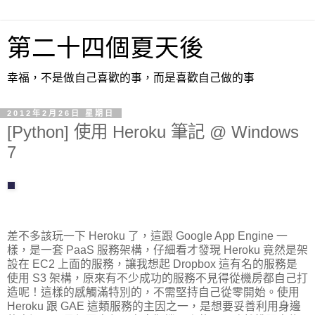
第二十四個夏天後
幸福，不是做自己喜歡的事，而是喜歡自己做的事
2012年2月26日 星期日
[Python] 使用 Heroku 筆記 @ Windows
7
差不多該玩一下 Heroku 了，這跟 Google App Engine 一
樣，是一套 PaaS 服務架構，仔細看才發現 Heroku 竟然是架
設在 EC2 上面的服務，讓我想起 Dropbox 這有名的服務是
使用 S3 架構，原來有不少成功的服務不見得從機房都自己打
造呢！這樣的感觸滿特別的，不需堅持自己從零開始。使用
Heroku 跟 GAE 這類服務的主因之一，是想要妥善利用身邊