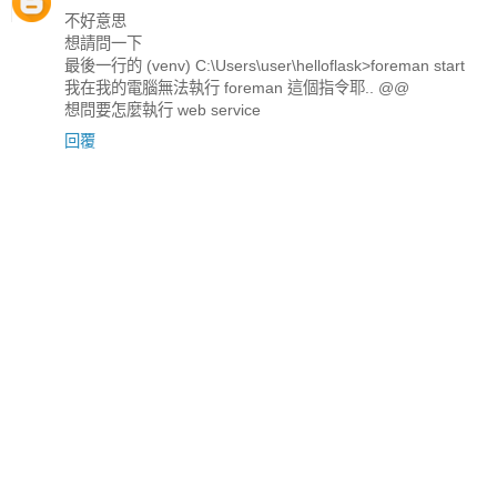
不好意思
想請問一下
最後一行的 (venv) C:\Users\user\helloflask>foreman start
我在我的電腦無法執行 foreman 這個指令耶.. @@
想問要怎麼執行 web service
回覆