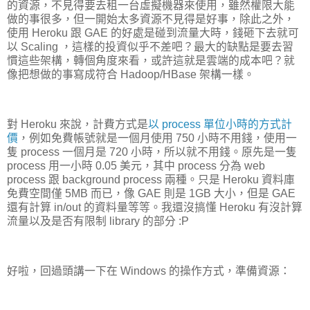
的資源，不見得要去租一台虛擬機器來使用，雖然權限大能
做的事很多，但一開始太多資源不見得是好事，除此之外，
使用 Heroku 跟 GAE 的好處是碰到流量大時，錢砸下去就可
以 Scaling ，這樣的投資似乎不差吧？最大的缺點是要去習
慣這些架構，轉個角度來看，或許這就是雲端的成本吧？就
像把想做的事寫成符合 Hadoop/HBase 架構一樣。
對 Heroku 來說，計費方式是
以 process 單位小時的方式計
價
，例如免費帳號就是一個月使用 750 小時不用錢，使用一
隻 process 一個月是 720 小時，所以就不用錢。原先是一隻
process 用一小時 0.05 美元，其中 process 分為 web
process 跟 background process 兩種。只是 Heroku 資料庫
免費空間僅 5MB 而已，像 GAE 則是 1GB 大小，但是 GAE
還有計算 in/out 的資料量等等。我還沒搞懂 Heroku 有沒計算
流量以及是否有限制 library 的部分 :P
好啦，回過頭講一下在 Windows 的操作方式，準備資源：