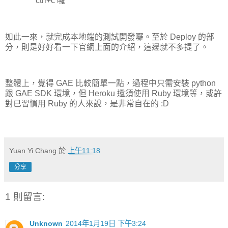
ctrl+c 囉
如此一來，就完成本地端的測試開發囉。至於 Deploy 的部
分，則是好好看一下官網上面的介紹，這邊就不多提了。
整體上，覺得 GAE 比較簡單一點，過程中只需安裝 python
跟 GAE SDK 環境，但 Heroku 還須使用 Ruby 環境等，或許
對已習慣用 Ruby 的人來說，是非常自在的 :D
Yuan Yi Chang
於
上午11:18
分享
1 則留言:
Unknown
2014年1月19日 下午3:24