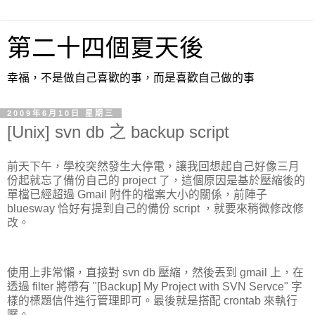
第二十四個夏天後
幸福，不是做自己喜歡的事，而是喜歡自己做的事
2009年6月10日 星期三
[Unix] svn db 之 backup script
前天下午，學校突然發生大停電，讓我回想起自己好像三月
份起就忘了備份自己的 project 了，這個原因是基於壓縮後的
單檔已經超過 Gmail 附件的檔案大小的關係，前陣子
bluesway 恰好有提到自己的備份 script ，就要來稍微修改修
改。
使用上非常懶，直接對 svn db 壓縮，然後丟到 gmail 上，在
透過 filter 將帶有 "[Backup] My Project with SVN Servce" 字
樣的標題信件進行管理即可。最後就是搭配 crontab 來執行
囉。