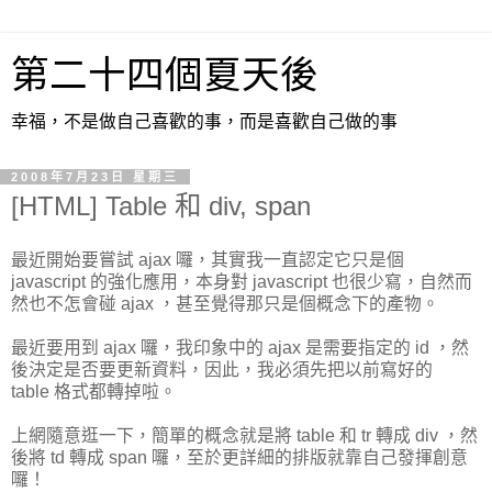
第二十四個夏天後
幸福，不是做自己喜歡的事，而是喜歡自己做的事
2008年7月23日 星期三
[HTML] Table 和 div, span
最近開始要嘗試 ajax 囉，其實我一直認定它只是個
javascript 的強化應用，本身對 javascript 也很少寫，自然而
然也不怎會碰 ajax ，甚至覺得那只是個概念下的產物。
最近要用到 ajax 囉，我印象中的 ajax 是需要指定的 id ，然
後決定是否要更新資料，因此，我必須先把以前寫好的
table 格式都轉掉啦。
上網隨意逛一下，簡單的概念就是將 table 和 tr 轉成 div ，然
後將 td 轉成 span 囉，至於更詳細的排版就靠自己發揮創意
囉！