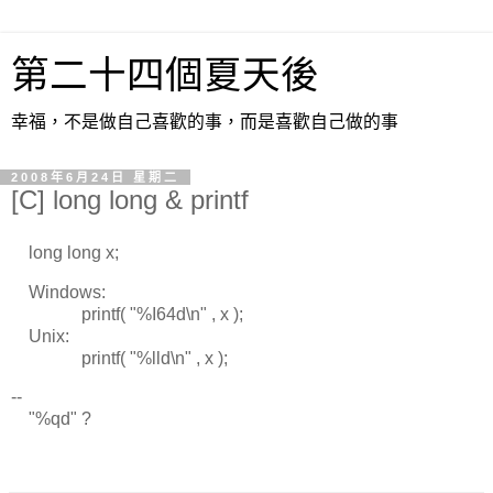
第二十四個夏天後
幸福，不是做自己喜歡的事，而是喜歡自己做的事
2008年6月24日 星期二
[C] long long & printf
long long x;
Windows:
printf( "%I64d\n" , x );
Unix:
printf( "%lld\n" , x );
--
"%qd" ?