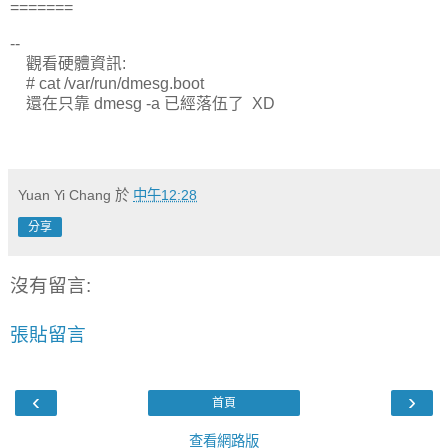
=======
--
觀看硬體資訊:
# cat /var/run/dmesg.boot
還在只靠 dmesg -a 已經落伍了 XD
Yuan Yi Chang
於
中午12:28
分享
沒有留言:
張貼留言
‹
›
首頁
查看網路版