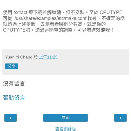
使用 extract 即下載並解壓縮，但不安裝。至於 CPUTYPE
可從
/usr/share/examples/etc/make.conf 找尋，不確定的話
就透過上述步驟，去測看看哪個分數高，就是你的
CPUTYPE啦，透過這簡單的調整，可以增進效能喔！
Yuan Yi Chang
於
上午11:25
分享
沒有留言:
張貼留言
‹
›
首頁
查看網路版