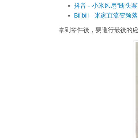
抖音 - 小米风扇“断头案”
Bilibili - 米家直
拿到零件後，要進行最後的