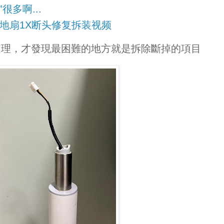
很多啊...
流变频落地扇1X断头修复拆装视频
處理，才發現最困難的地方就是拆除斷掉的項目