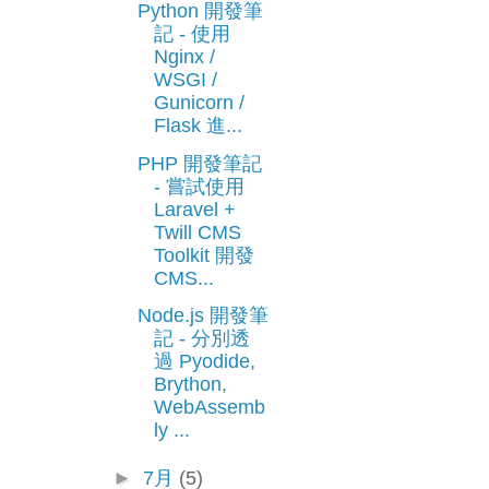
Python 開發筆
記 - 使用
Nginx /
WSGI /
Gunicorn /
Flask 進...
PHP 開發筆記
- 嘗試使用
Laravel +
Twill CMS
Toolkit 開發
CMS...
Node.js 開發筆
記 - 分別透
過 Pyodide,
Brython,
WebAssemb
ly ...
►
7月
(5)