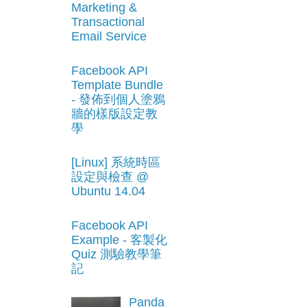
Marketing &
Transactional
Email Service
Facebook API
Template Bundle
- 發佈到個人塗鴉
牆的樣版設定教
學
[Linux] 系統時區
設定與檢查 @
Ubuntu 14.04
Facebook API
Example - 客製化
Quiz 測驗教學筆
記
Panda