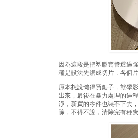
因為這段是把塑膠套管透過
種是設法先鋸成切片，各個
原本想說懶得買鋸子，就學
出來，最後在暴力處理的過
淨，新買的零件也裝不下去
除，不得不說，清除完有種爽