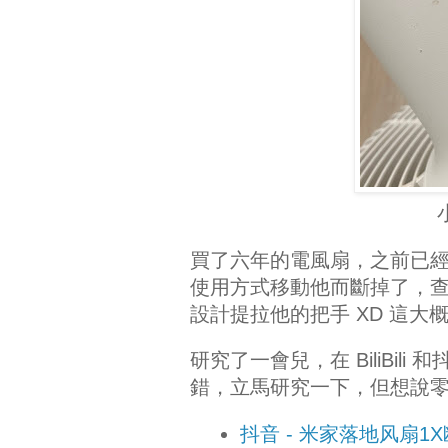
買了六年的電風扇，之前已
使用方式移動他而斷掉了，
設計提拉他的把手 XD 這
研究了一會兒，在 BiliBi
錯，立馬研究一下，但想說零件
抖音 - 米家落地风扇1